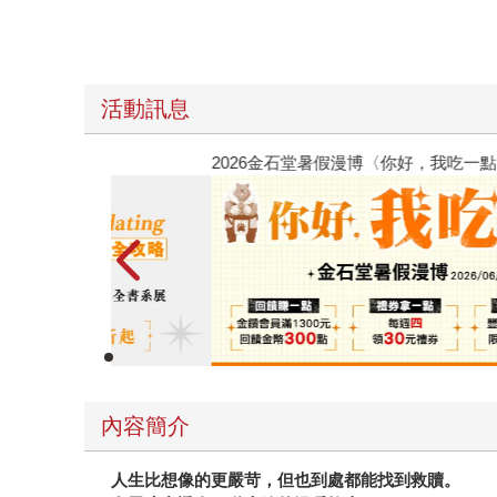
活動訊息
春光ｘ奇幻基地｜全書系展
內容簡介
人生比想像的更嚴苛，但也到處都能找到救贖。