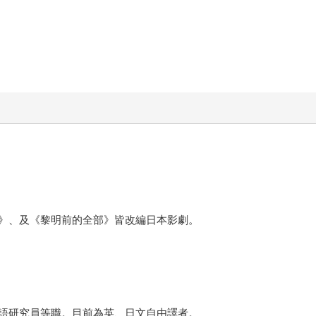
》、及《黎明前的全部》皆改編日本影劇。
語研究員等職。目前為英、日文自由譯者。