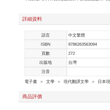
詳細資料
語言
中文繁體
ISBN
9786263563094
頁數
272
出版地
台灣
注音
電子書
＞
文學
＞
現代翻譯文學
＞
日本
商品評價