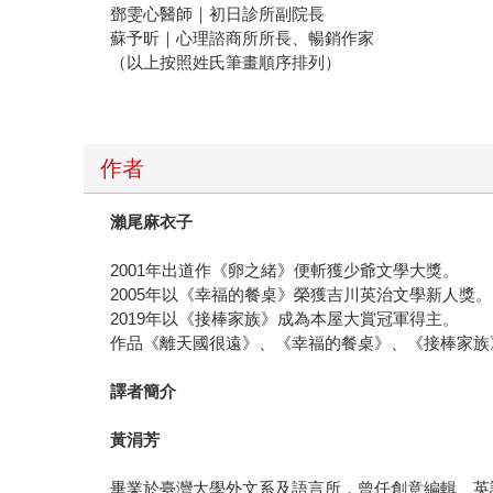
鄧雯心醫師｜初日診所副院長
蘇予昕｜心理諮商所所長、暢銷作家
（以上按照姓氏筆畫順序排列）
作者
瀨尾麻衣子
2001年出道作《卵之緒》便斬獲少爺文學大獎。
2005年以《幸福的餐桌》榮獲吉川英治文學新人獎。
2019年以《接棒家族》成為本屋大賞冠軍得主。
作品《離天國很遠》、《幸福的餐桌》、《接棒家族
譯者簡介
黃涓芳
畢業於臺灣大學外文系及語言所，曾任創意編輯、英