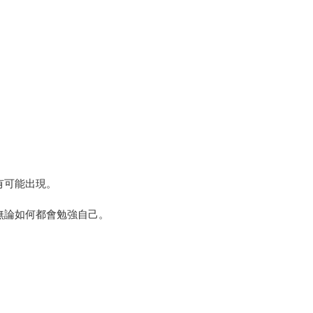
。
有可能出現。
無論如何都會勉強自己。