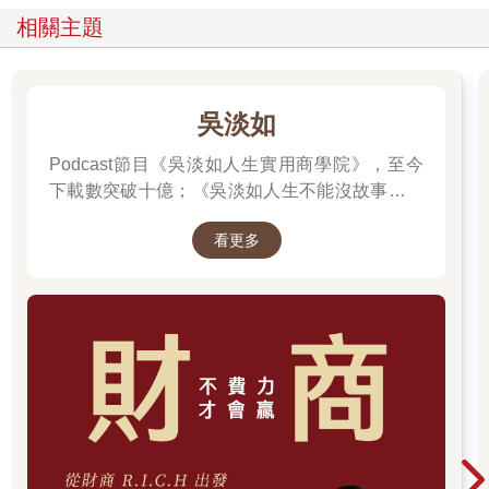
相關主題
吳淡如
Podcast節目《吳淡如人生實用商學院》，至今
下載數突破十億；《吳淡如人生不能沒故事》也
突破1億人以上。她擅長用貼近生活的語言，解
看更多
讀歷史中的權力運作與人性選擇，讓看似遙遠的
過去，應對著現實人生的思索。