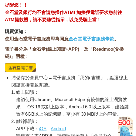
提醒您！！
金石堂及銀行均不會請您操作ATM! 如接獲電話要求您前往
ATM提款機，請不要聽從指示，以免受騙上當！
購買須知：
使用金石堂電子書服務即為同意
金石堂電子書服務條款
。
電子書分為「金石堂(線上閱讀+APP)」及「Readmoo(兌換
碼)」兩種：
將儲存於會員中心→電子書服務「我的e書櫃」，點選線上
閱讀直接開啟閱讀。
線上閱讀：
建議使用Chrome、Microsoft Edge 有較佳的線上瀏覽效
果， iOS 16 或以上版本，Android 6.0 以上版本，建議裝
置有6GB以上的記憶體，至少有 30 MB以上的容量。
離線閱讀：
APP下載：
iOS
Android
安裝電子書APP後，請依照提示登入「會員中心」→「我