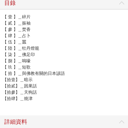
目錄
【 壹 】＿碎片
【 貳 】＿振袖
【 參 】＿焚香
【 肆 】＿占卜
【 伍 】＿蠶
【 陸 】＿牡丹燈籠
【 柒 】＿佛足印
【 捌 】＿嗚嚎
【 玖 】＿短歌
【 拾 】＿與佛教有關的日本諺語
【拾壹】＿暗示
【拾貳】＿因果話
【拾參】＿天狗話
【拾肆】＿燒津
詳細資料