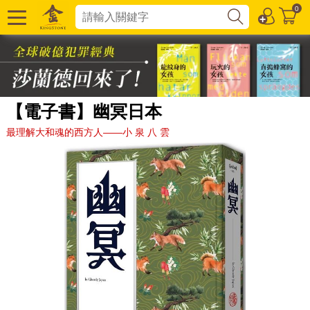
0
【電子書】幽冥日本
最理解大和魂的西方人——小 泉 八 雲