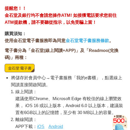
提醒您！！
金石堂及銀行均不會請您操作ATM! 如接獲電話要求您前往
ATM提款機，請不要聽從指示，以免受騙上當！
購買須知：
使用金石堂電子書服務即為同意
金石堂電子書服務條款
。
電子書分為「金石堂(線上閱讀+APP)」及「Readmoo(兌換
碼)」兩種：
將儲存於會員中心→電子書服務「我的e書櫃」，點選線上
閱讀直接開啟閱讀。
線上閱讀：
建議使用Chrome、Microsoft Edge 有較佳的線上瀏覽效
果， iOS 16 或以上版本，Android 6.0 以上版本，建議裝
置有6GB以上的記憶體，至少有 30 MB以上的容量。
離線閱讀：
APP下載：
iOS
Android