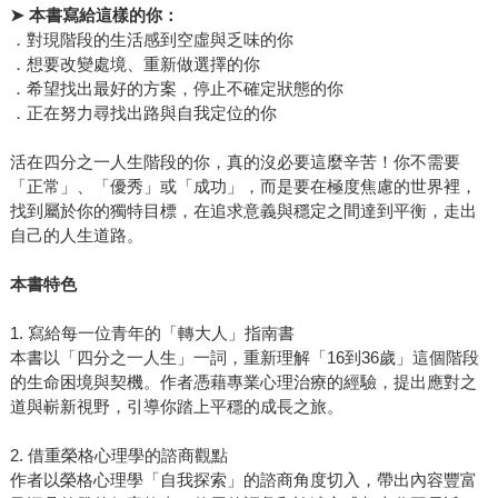
➤
本書寫給這樣的你：
．對現階段的生活感到空虛與乏味的你
．想要改變處境、重新做選擇的你
．希望找出最好的方案，停止不確定狀態的你
．正在努力尋找出路與自我定位的你
活在四分之一人生階段的你，真的沒必要這麼辛苦！你不需要
「正常」、「優秀」或「成功」，而是要在極度焦慮的世界裡，
找到屬於你的獨特目標，在追求意義與穩定之間達到平衡，走出
自己的人生道路。
本書特色
1. 寫給每一位青年的「轉大人」指南書
本書以「四分之一人生」一詞，重新理解「16到36歲」這個階段
的生命困境與契機。作者憑藉專業心理治療的經驗，提出應對之
道與嶄新視野，引導你踏上平穩的成長之旅。
2. 借重榮格心理學的諮商觀點
作者以榮格心理學「自我探索」的諮商角度切入，帶出內容豐富