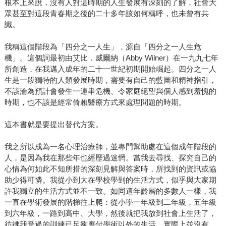
根本上來說，沒有人對這時期的人生發展有深刻的了解，社會大
眾甚至對這段青春期之後的二十多年該如何稱呼，也未曾有共
識。
我稱這個階段為「四分之一人生」，源自「四分之一人生危
機」。這個詞最初由艾比．威爾納（Abby Wilner）在一九九七年
所創造，在我邁入成年的二十一世紀初期開始崛起。四分之一人
生是一段獨特的人類發展時期，需要有自己的藍圖和精神指引，
不該淪為預計會發生一連串危機、令家庭絕望與個人感到羞愧的
時期，也不該是經常倚賴醫療方式來處理問題的時期。
這本書就是要提出替代方案。
我之所以成為一名心理治療師，並專門幫助處在這個成年階段的
人，是因為我在那些年也經歷過迷惘。當我去尋找、探究自己的
心情為何如此不知所措的深刻見解與答案時，所找到的資訊或協
助少得可憐。我從小到大在學校學到的生活方式，似乎與大家期
許我獨立的生活方式並不一致。如同這年齡層的多數人一樣，我
一直在學術發展的階梯往上爬：從小學一年級到二年級，五年級
到六年級，一路到高中、大學，然後就把我放到社會上生活了，
彷彿我受過的訓練已足夠應付學術以外的生活。實際上並沒有。