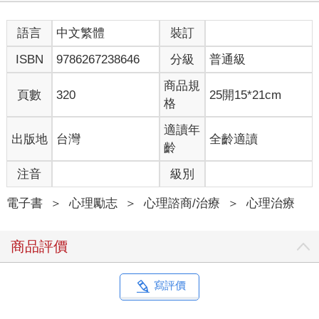
語言
中文繁體
裝訂
ISBN
9786267238646
分級
普通級
商品規
頁數
320
25開15*21cm
格
適讀年
出版地
台灣
全齡適讀
齡
注音
級別
電子書
＞
心理勵志
＞
心理諮商/治療
＞
心理治療
商品評價
寫評價