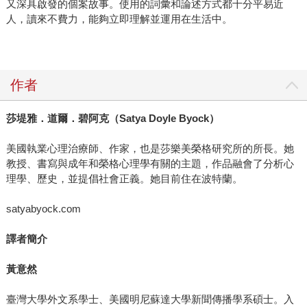
又深具啟發的個案故事。使用的詞彙和論述方式都十分平易近
人，讀來不費力，能夠立即理解並運用在生活中。
作者
莎堤雅．道爾．碧阿克（
Satya Doyle Byock
）
美國執業心理治療師、作家，也是莎樂美榮格研究所的所長。她
教授、書寫與成年和榮格心理學有關的主題，作品融會了分析心
理學、歷史，並提倡社會正義。她目前住在波特蘭。
satyabyock.com
譯者簡介
黃意然
臺灣大學外文系學士、美國明尼蘇達大學新聞傳播學系碩士。入