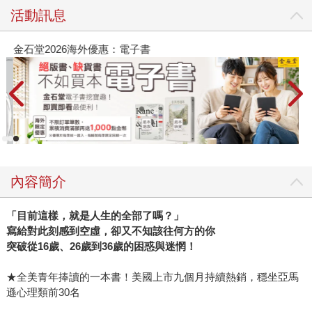
活動訊息
金石堂2026海外優惠：電子書
內容簡介
「目前這樣，就是人生的全部了嗎？」
寫給對此刻感到空虛，卻又不知該往何方的你
突破從16歲、26歲到36歲的困惑與迷惘！
★全美青年捧讀的一本書！美國上市九個月持續熱銷，穩坐亞馬
遜心理類前30名