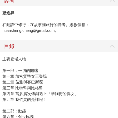
譯者
鄭煥昇
在翻譯中修行，在故事裡旅行的譯者。賜教信箱：
huansheng.cheng@gmail.com。
目錄
主要登場人物
第一部：一切的開端
第一章 加密貨幣女王登場
第二章 茹雅與賽巴斯琛
第三章 比特幣與比格幣
第四章 當多層次傳銷遇上「華爾街的悍女」
第五章 我們賣的是課程！
第二部：動能
第六章：創世區塊