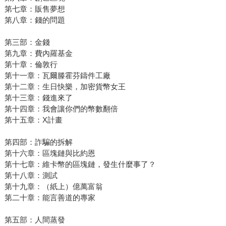
第七章：販售夢想
第八章：錢的問題
第三部：金錢
第九章：費內羅基金
第十章：倫敦行
第十一章：瓦爾滕霍芬鑄件工廠
第十二章：生日快樂，加密貨幣女王
第十三章：錢進來了
第十四章：我會讓你們的幣數翻倍
第十五章：X計畫
第四部：詐騙的拆解
第十六章：區塊鏈與比約恩
第十七章：維卡幣的區塊鏈，發生什麼事了？
第十八章：測試
第十九章：（紙上）億萬富翁
第二十章：能言善道的專家
第五部：人間蒸發