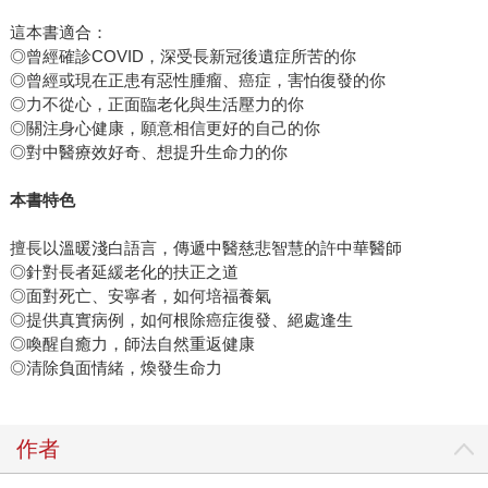
這本書適合：
◎曾經確診COVID，深受長新冠後遺症所苦的你
◎曾經或現在正患有惡性腫瘤、癌症，害怕復發的你
◎力不從心，正面臨老化與生活壓力的你
◎關注身心健康，願意相信更好的自己的你
◎對中醫療效好奇、想提升生命力的你
本書特色
擅長以溫暖淺白語言，傳遞中醫慈悲智慧的許中華醫師
◎針對長者延緩老化的扶正之道
◎面對死亡、安寧者，如何培福養氣
◎提供真實病例，如何根除癌症復發、絕處逢生
◎喚醒自癒力，師法自然重返健康
◎清除負面情緒，煥發生命力
作者