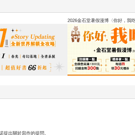
2026金石堂暑假漫博〈你好，我
諾提出關於寫作的提問。