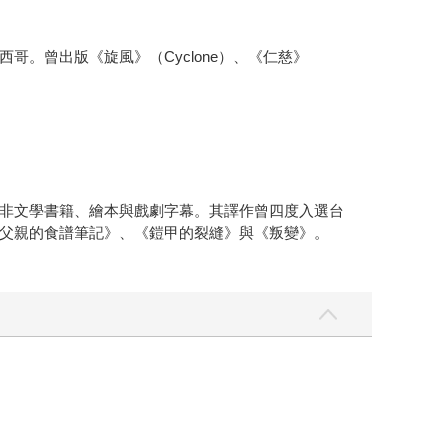
。曾出版《旋風》（Cyclone）、《仁慈》
非文學書籍、繪本與戲劇字幕。其譯作曾四度入選台
父親的食譜筆記》、《鎧甲的裂縫》與《叛變》。