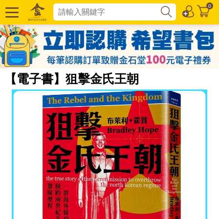
0
【電子書】狙擊金氏王朝