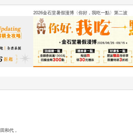
2026金石堂暑假漫博〈你好，我
福田和代，