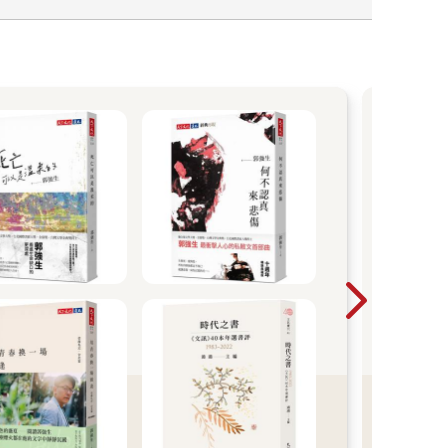
【
他們
什麼