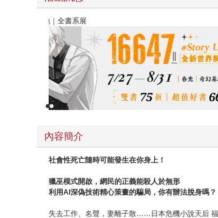
春光ｘ奇幻基地｜全書系展
內容簡介
社會性死亡隨時可能發生在你身上！
獵巫模式開啟，網民的正義能殺人於無形
利用AI深偽技術精心策畫的騙局，你有辦法脫身嗎？
失去工作、名聲，妻離子散……日本危機小說天后 