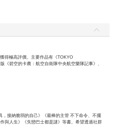
讀性獲得極高評價。主要作品有《TOKYO
曾出版《碧空的卡農：航空自衛隊中央航空樂隊記事》、
具，接納脆弱的自己》《最棒的主管 不下命令、不擺
工作與人生》《失戀巴士都是謎》等書。希望透過社群