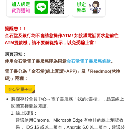
提醒您！！
金石堂及銀行均不會請您操作ATM! 如接獲電話要求您前往
ATM提款機，請不要聽從指示，以免受騙上當！
購買須知：
使用金石堂電子書服務即為同意
金石堂電子書服務條款
。
電子書分為「金石堂(線上閱讀+APP)」及「Readmoo(兌換
碼)」兩種：
將儲存於會員中心→電子書服務「我的e書櫃」，點選線上
閱讀直接開啟閱讀。
線上閱讀：
建議使用Chrome、Microsoft Edge 有較佳的線上瀏覽效
果， iOS 16 或以上版本，Android 6.0 以上版本，建議裝