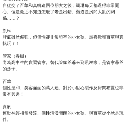
自從交了百華和真帆這兩位朋友之後，凱琳每天都過得非常開
心。但是最近不知道怎麼了老是出錯。難道是房間太亂的關
係……？
凱琳
脾氣雖然倔強，但個性卻非常坦率的小女孩。最喜歡和百華與真
帆玩了！
管家（春樹）
尚為高中生的實習管家。替代管家爺爺來到凱琳家，是管家爺爺
的孫子。
百華
個性溫和、笑容滿面的萬人迷。對於小點心製作及房間布置也非
常有興趣！
真帆
運動神經相當發達、個性活潑開朗的小女孩。與百華從小就是玩
伴。