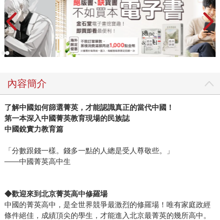
內容簡介
了解中國如何篩選菁英，才能認識真正的當代中國！
第一本深入中國菁英教育現場的民族誌
中國銳實力教育篇
「分數跟錢一樣。錢多一點的人總是受人尊敬些。」
——中國菁英高中生
◆歡迎來到北京菁英高中修羅場
中國的菁英高中，是全世界競爭最激烈的修羅場！唯有家庭政經
條件絕佳，成績頂尖的學生，才能進入北京最菁英的幾所高中。