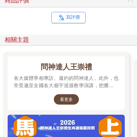
商品評價
寫評價
相關主題
問神達人王崇禮
各大媒體爭相專訪、邀約的問神達人。此外，也
常受邀至全國各大廟宇巡迴教學演講，把擲筊、
解籤詩、解夢的邏輯知識技巧，傳授給更多普羅
看更多
大眾和神職人員。