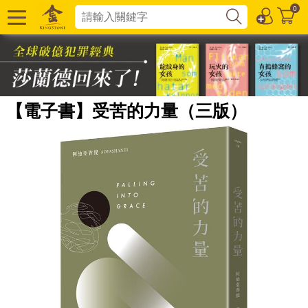
0
【電子書】受苦的力量（三版）