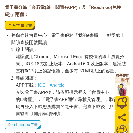
電子書分為「金石堂(線上閱讀+APP)」及「Readmoo(兌換
碼)」兩種：
將儲存於會員中心→電子書服務「我的e書櫃」，點選線上
閱讀直接開啟閱讀。
線上閱讀：
建議使用Chrome、Microsoft Edge 有較佳的線上瀏覽效
果， iOS 16 或以上版本，Android 6.0 以上版本，建議裝
置有6GB以上的記憶體，至少有 30 MB以上的容量。
離線閱讀：
APP下載：
iOS
Android
安裝電子書APP後，請依照提示登入「會員中心」→「我
的E書櫃」→「電子書APP通行碼/載具管理」，取得通行
碼再登入下載您所購買的電子書。完成下載後，點選任一
書籍即可開始離線閱讀。