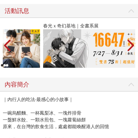
活動訊息
春光ｘ奇幻基地｜全書系展
2
內容簡介
｜內行人的吃法‧最感心的小故事｜
一碗烏醋麵、一杯鳳梨冰、一塊炸排骨
一盤鮮水餃、一顆水煎包、一塊蘿蔔絲餅
原來，在台灣的飲食生活，處處都能喚醒港人的回憶