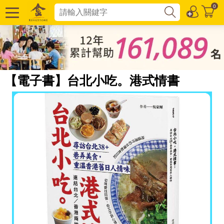
0
【電子書】台北小吃。港式情書