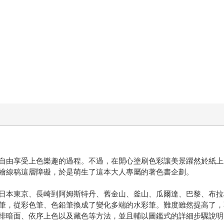
自由享受上色樂趣的過程。不過，在開心塗刷色彩讓美景躍然於紙上
繪線稿這層障礙，於是萌生了這本大人專屬的著色書企劃。
日本東京、長崎到阿姆斯特丹、舊金山、釜山、瓜爾達、巴黎、布拉
筆，從彩色筆、色鉛筆換成了變化多端的水彩筆。難度雖然提高了，
排暗面、依序上色以及藏色等方法，並且輔以圖鑑式的詳細步驟說明