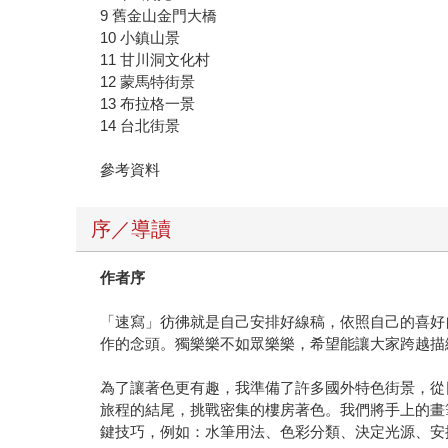
9 舊金山金門大橋
10 小鎮山景
11 甘川洞文化村
12 蒙馬特街景
13 布拉格一景
14 台北街景
參考資料
序／導讀
作者序
「速寫」彷彿就是自己安排好線稿，依照自己的喜好
作的念頭。獨樂樂不如眾樂樂，希望能讓大家跨越描
為了讓著色更有趣，我準備了許多國外特色街景，從
旅程的結尾，挑戰密集的樓房著色。我們將手上的畫
鍵技巧，例如：水筆用法、色彩分類、決定光源、安