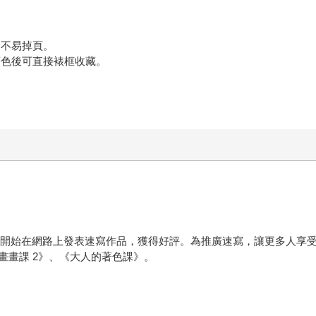
、不易掉頁。
著色後可直接裱框收藏。
筆，開始在網路上發表速寫作品，獲得好評。為推廣速寫，讓更多人享
畫畫課 2》、《大人的著色課》。