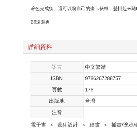
著色完成後，還可以將自己的畫卡裱框，懸掛起來隨
B6速寫男
詳細資料
語言
中文繁體
ISBN
9786267288757
頁數
176
出版地
台灣
注音
電子書
＞
藝術設計
＞
繪畫
＞
插畫/塗鴉