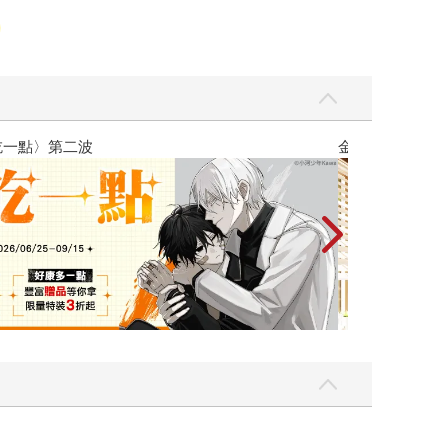
一點〉第二波
金石堂2026海外