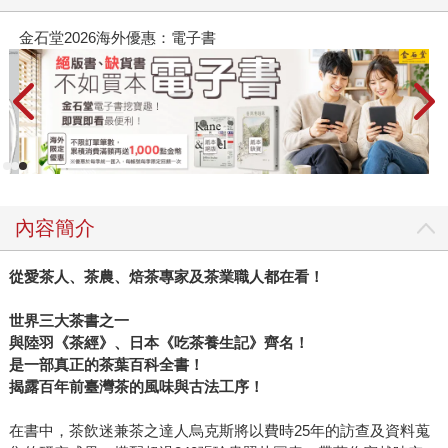
金石堂2026海外優惠：電子書
內容簡介
從愛茶人、茶農、焙茶專家及茶業職人都在看！
世界三大茶書之一
與陸羽《茶經》、日本《吃茶養生記》齊名！
是一部真正的茶葉百科全書！
揭露百年前臺灣茶的風味與古法工序！
在書中，茶飲迷兼茶之達人烏克斯將以費時25年的訪查及資料蒐