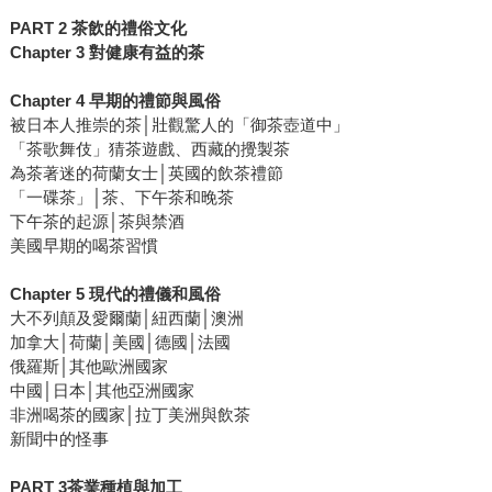
PART 2 茶飲的禮俗文化
Chapter 3 對健康有益的茶
Chapter 4 早期的禮節與風俗
被日本人推崇的茶│壯觀驚人的「御茶壺道中」
「茶歌舞伎」猜茶遊戲、西藏的攪製茶
為茶著迷的荷蘭女士│英國的飲茶禮節
「一碟茶」│茶、下午茶和晚茶
下午茶的起源│茶與禁酒
美國早期的喝茶習慣
Chapter 5 現代的禮儀和風俗
大不列顛及愛爾蘭│紐西蘭│澳洲
加拿大│荷蘭│美國│德國│法國
俄羅斯│其他歐洲國家
中國│日本│其他亞洲國家
非洲喝茶的國家│拉丁美洲與飲茶
新聞中的怪事
PART 3茶業種植與加工