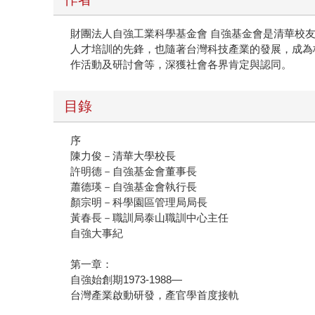
財團法人自強工業科學基金會 自強基金會是清華校
人才培訓的先鋒，也隨著台灣科技產業的發展，成為
作活動及研討會等，深獲社會各界肯定與認同。
目錄
序
陳力俊－清華大學校長
許明德－自強基金會董事長
蕭德瑛－自強基金會執行長
顏宗明－科學園區管理局局長
黃春長－職訓局泰山職訓中心主任
自強大事紀
第一章：
自強始創期1973-1988—
台灣產業啟動研發，產官學首度接軌