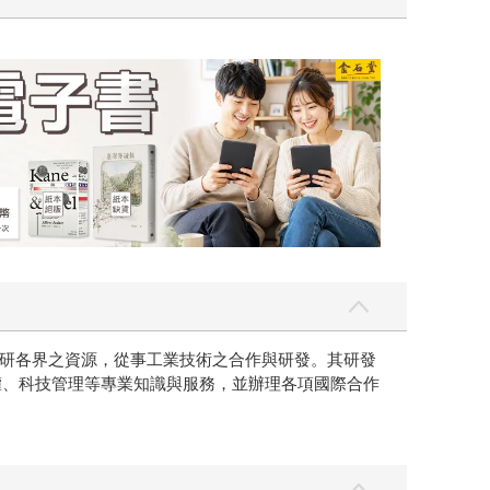
吃一點〉第二波
金石堂2026海
研各界之資源，從事工業技術之合作與研發。其研發
權、科技管理等專業知識與服務，並辦理各項國際合作