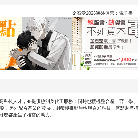
2026金石堂暑假漫博〈你好，我
高科技人才，並提供檢測及代工服務；同時也積極整合產、官、學、
服務，另外配合產業的發展，則積極推動生物與奈米科技、智慧財產
研發都產生了相當的助力。