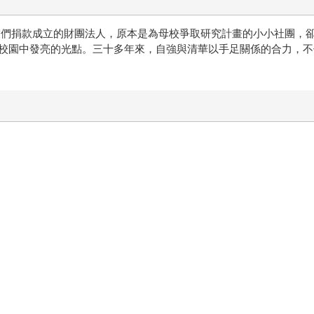
友們捐款成立的財團法人，原本是為母校爭取研究計畫的小小社團，卻
校園中發亮的光點。三十多年來，自強與清華以手足關係的合力，不