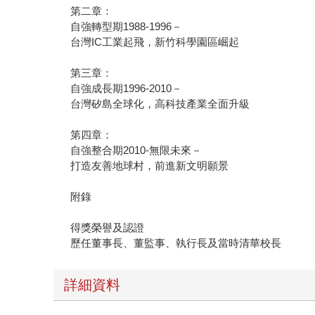
第二章：
自強轉型期1988-1996－
台灣IC工業起飛，新竹科學園區崛起
第三章：
自強成長期1996-2010－
台灣矽島全球化，高科技產業全面升級
第四章：
自強整合期2010-無限未來－
打造友善地球村，前進新文明願景
附錄
得獎榮譽及認證
歷任董事長、董監事、執行長及當時清華校長
詳細資料