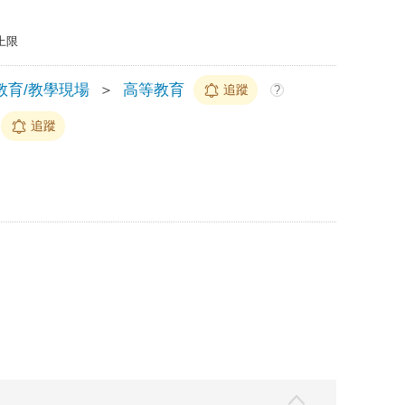
上限
教育/教學現場
＞
高等教育
追蹤
?
追蹤