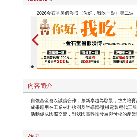
春光ｘ奇幻基地｜全書系展
內容簡介
自強基金會以誠信合作，創新卓越為願景，致力培育
成果應用在工業材料檢測及半導體∕微機電製程代工
活動促成國際交流，對我國高科技發展與母校的產業
作者