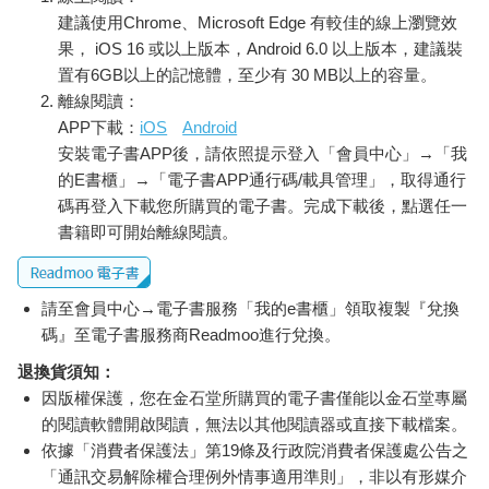
建議使用Chrome、Microsoft Edge 有較佳的線上瀏覽效
果， iOS 16 或以上版本，Android 6.0 以上版本，建議裝
置有6GB以上的記憶體，至少有 30 MB以上的容量。
離線閱讀：
APP下載：
iOS
Android
安裝電子書APP後，請依照提示登入「會員中心」→「我
的E書櫃」→「電子書APP通行碼/載具管理」，取得通行
碼再登入下載您所購買的電子書。完成下載後，點選任一
書籍即可開始離線閱讀。
請至會員中心→電子書服務「我的e書櫃」領取複製『兌換
碼』至電子書服務商Readmoo進行兌換。
退換貨須知：
因版權保護，您在金石堂所購買的電子書僅能以金石堂專屬
的閱讀軟體開啟閱讀，無法以其他閱讀器或直接下載檔案。
依據「消費者保護法」第19條及行政院消費者保護處公告之
「通訊交易解除權合理例外情事適用準則」，非以有形媒介