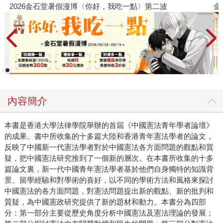
金石堂2026海外優惠：電子書
內容簡介
本書是香港大學法律學院舉辦的首屆《中國憲法青年學者論壇》
的成果。書中所收集的十多篇大陸和香港青年憲法學者的論文，
反映了中國新一代憲法學者對於中國憲法各方面問題的觀點和質
疑，把中國憲法研究推到了一個新的層次。在本書所收集的十多
篇論文裏，新一代中國青年憲法學者基於他們自身獨特的知識背
景、留學經驗和對學術的喜好，以不同的學術方法和風格來探討
中國憲法的各方面問題，對憲法問題提出新的觀點、新的批判和
質疑，為中國憲政研究提供了新的題材和動力。本書分為四部
分：第一部分主要從歷史角度分析中國憲法及憲法理論的發展；