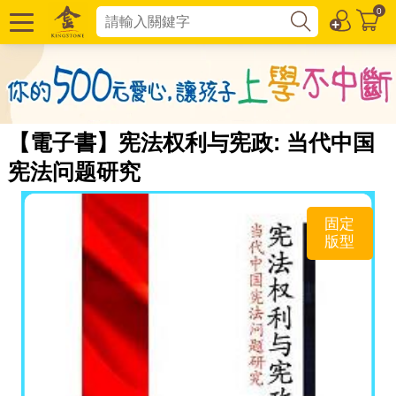
0
【電子書】宪法权利与宪政: 当代中国
宪法问题研究
固定
版型