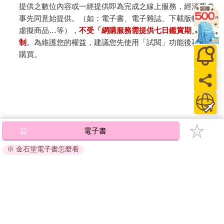
提供之數位內容或一經提供即為完成之線上服務，經消費者
事先同意始提供。（如：電子書、電子雜誌、下載版軟體、
虛擬商品…等），
不受「網購服務需提供七日鑑賞期」的限
制
。為維護您的權益，建議您先使用「試閱」功能後再付款
購買。
電子書
※ 金石堂電子書怎麼看
關於我們
門市查詢
分紅大聯盟
客服中心
加好友
訂閱