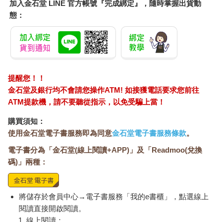
加入金石堂 LINE 官方帳號『完成綁定』，隨時掌握出貨動
態：
提醒您！！
金石堂及銀行均不會請您操作ATM! 如接獲電話要求您前往
ATM提款機，請不要聽從指示，以免受騙上當！
購買須知：
使用金石堂電子書服務即為同意
金石堂電子書服務條款
。
電子書分為「金石堂(線上閱讀+APP)」及「Readmoo(兌換
碼)」兩種：
將儲存於會員中心→電子書服務「我的e書櫃」，點選線上
閱讀直接開啟閱讀。
線上閱讀：