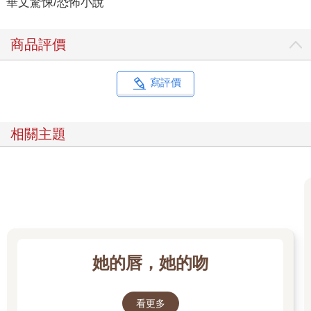
華文驚悚/恐怖小說
商品評價
寫評價
相關主題
她的唇，她的吻
看更多