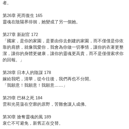
者。
第26章 死而復生 165
靈魂在陰陽界徘徊，她變成了另一個她。
第27章 新副官 172
「國家，是你的家園，是要由你去創建的家園，而不僅僅是你依
靠的肩膀，就像我愛你，我會為你做一切事情，讓你的衣著更整
潔，讓你的身體更健康，讓你的靈魂更高貴，而不是僅僅索求你
的回報。」
第28章 日本人的陰謀 178
嫁給我吧，清華，從今往後，我們再也不分開。
「我願意！我願意！我願意……」
第29章 巴林之死 184
雲和光晃蕩在空廓的原野，苦難會讓人成佛。
第30章 搶奪靈魂的風 189
衰亡不可避免，新舊正在交替。