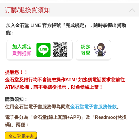
訂購/退換貨須知
加入金石堂 LINE 官方帳號『完成綁定』，隨時掌握出貨動
態：
提醒您！！
金石堂及銀行均不會請您操作ATM! 如接獲電話要求您前往
ATM提款機，請不要聽從指示，以免受騙上當！
購買須知：
使用金石堂電子書服務即為同意
金石堂電子書服務條款
。
電子書分為「金石堂(線上閱讀+APP)」及「Readmoo(兌換
碼)」兩種：