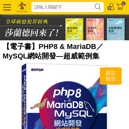
0
【電子書】PHP8 & MariaDB／
MySQL網站開發—超威範例集
固定
版型