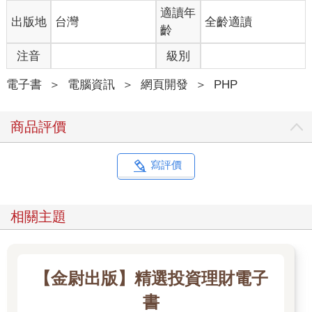
適讀年
出版地
台灣
全齡適讀
齡
注音
級別
電子書
＞
電腦資訊
＞
網頁開發
＞
PHP
商品評價
寫評價
相關主題
【金尉出版】精選投資理財電子
書