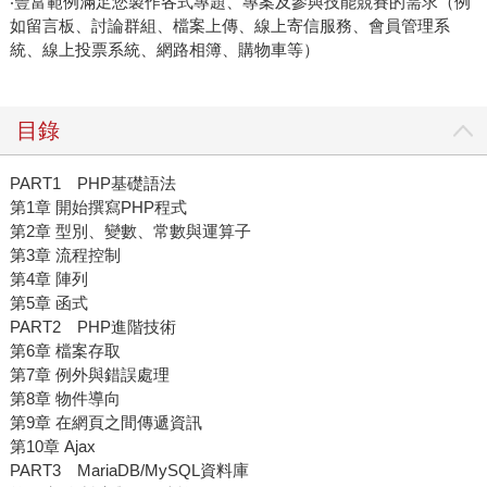
‧豐富範例滿足您製作各式專題、專案及參與技能競賽的需求（例
如留言板、討論群組、檔案上傳、線上寄信服務、會員管理系
統、線上投票系統、網路相簿、購物車等）
目錄
PART1 PHP基礎語法
第1章 開始撰寫PHP程式
第2章 型別、變數、常數與運算子
第3章 流程控制
第4章 陣列
第5章 函式
PART2 PHP進階技術
第6章 檔案存取
第7章 例外與錯誤處理
第8章 物件導向
第9章 在網頁之間傳遞資訊
第10章 Ajax
PART3 MariaDB/MySQL資料庫