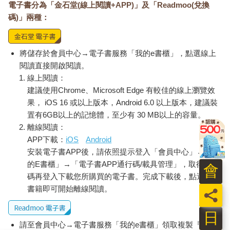
電子書分為「金石堂(線上閱讀+APP)」及「Readmoo(兌換
碼)」兩種：
將儲存於會員中心→電子書服務「我的e書櫃」，點選線上
閱讀直接開啟閱讀。
線上閱讀：
建議使用Chrome、Microsoft Edge 有較佳的線上瀏覽效
果， iOS 16 或以上版本，Android 6.0 以上版本，建議裝
置有6GB以上的記憶體，至少有 30 MB以上的容量。
離線閱讀：
APP下載：
iOS
Android
安裝電子書APP後，請依照提示登入「會員中心」→「我
的E書櫃」→「電子書APP通行碼/載具管理」，取得通行
會
碼再登入下載您所購買的電子書。完成下載後，點選任一
書籍即可開始離線閱讀。
員
日
請至會員中心→電子書服務「我的e書櫃」領取複製『兌換