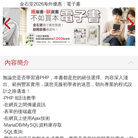
金石堂2026海外優惠：電子書
內容簡介
無論您是否學習過PHP，本書都是您的絕佳選擇。內容深入淺
出、範例豐富實用，讓您克服初學者的迷思，朝向專業的程式設
計之路邁進！
‧PHP 8語法教學
‧在網頁之間傳遞資訊
‧表單的後端處理
‧在網頁上使用Ajax技術
‧MariaDB/MySQL資料庫存取
‧SQL查詢