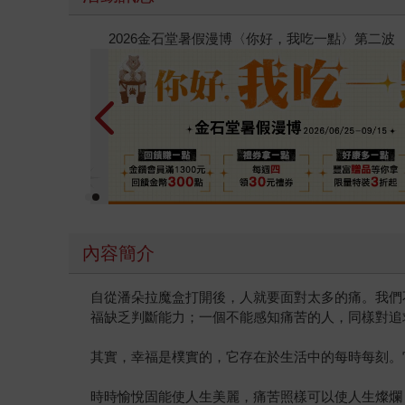
春光ｘ奇幻基地｜全書系展
內容簡介
自從潘朵拉魔盒打開後，人就要面對太多的痛。我們
福缺乏判斷能力；一個不能感知痛苦的人，同樣對追
其實，幸福是樸實的，它存在於生活中的每時每刻。
時時愉悅固能使人生美麗，痛苦照樣可以使人生燦爛