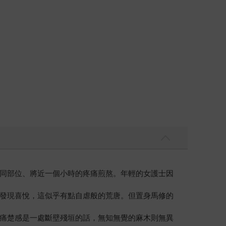
同部位、將近一個小時的疼痛煎熬。年輕的女護士因
發現喜悅，這似乎有點自虐般的荒唐。但置身馬修的
痛楚感是一處斷壁殘垣的話，無知無覺的麻木則無異