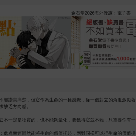
2026金石堂暑假漫博〈你好，我
不能讚美痛楚，但它作為生命的一種感覺，從一個對立的角度激勵著
求缺乏方向感。
它不一定是物質的，也不能夠量化，要獲得它並不難，只需要你有一
；處處幸運固然能將生命的價值托起，困難同樣可以把生命的價值提