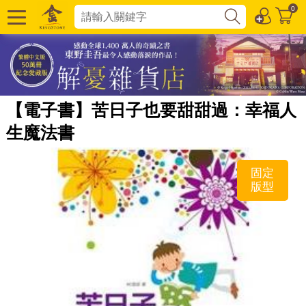
0
【電子書】苦日子也要甜甜過：幸福人
生魔法書
固定
版型