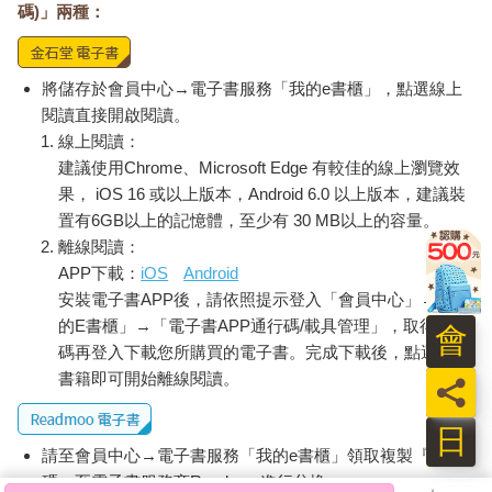
碼)」兩種：
將儲存於會員中心→電子書服務「我的e書櫃」，點選線上
閱讀直接開啟閱讀。
線上閱讀：
建議使用Chrome、Microsoft Edge 有較佳的線上瀏覽效
果， iOS 16 或以上版本，Android 6.0 以上版本，建議裝
置有6GB以上的記憶體，至少有 30 MB以上的容量。
離線閱讀：
APP下載：
iOS
Android
安裝電子書APP後，請依照提示登入「會員中心」→「我
的E書櫃」→「電子書APP通行碼/載具管理」，取得通行
會
碼再登入下載您所購買的電子書。完成下載後，點選任一
書籍即可開始離線閱讀。
員
日
請至會員中心→電子書服務「我的e書櫃」領取複製『兌換
碼』至電子書服務商Readmoo進行兌換。