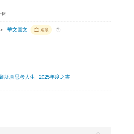
上限
＞
華文圖文
追蹤
?
卻認真思考人生
2025年度之書