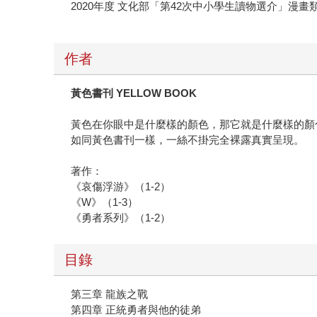
2020年度 文化部「第42次中小學生讀物選介」漫畫
作者
黃色書刊
YELLOW BOOK
黃色在你眼中是什麼樣的顏色，那它就是什麼樣的顏
如同黃色書刊一樣，一絲不掛完全裸露真實呈現。
著作：
《哀傷浮游》（1-2）
《W》（1-3）
《勇者系列》（1-2）
目錄
第三章 龍族之戰
第四章 正統勇者與他的徒弟