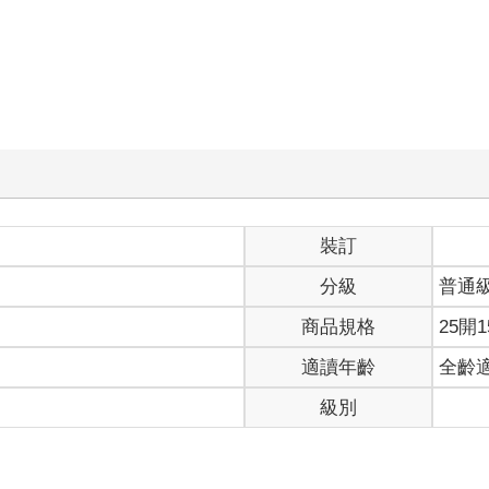
裝訂
分級
普通
商品規格
25開1
適讀年齡
全齡
級別