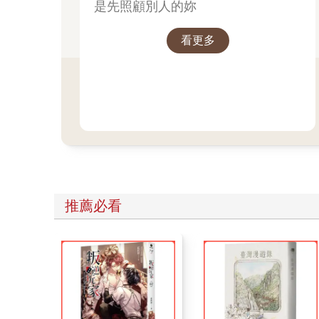
是先照顧別人的妳
看更多
推薦必看