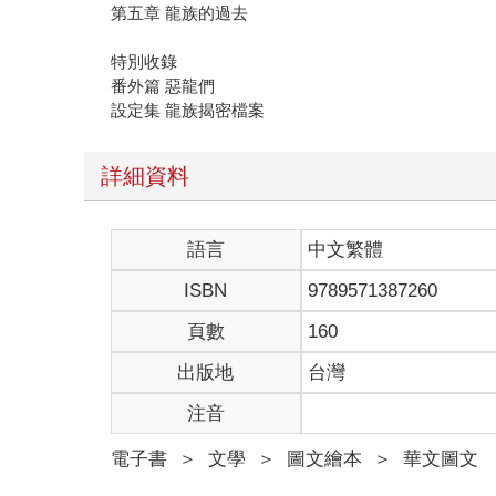
第五章 龍族的過去
特別收錄
番外篇 惡龍們
設定集 龍族揭密檔案
詳細資料
語言
中文繁體
ISBN
9789571387260
頁數
160
出版地
台灣
注音
電子書
＞
文學
＞
圖文繪本
＞
華文圖文