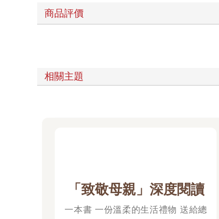
商品評價
相關主題
「致敬母親」深度閱讀
一本書 一份溫柔的生活禮物 送給總