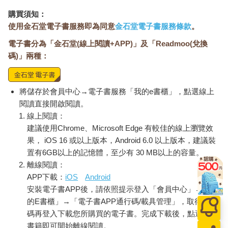
購買須知：
使用金石堂電子書服務即為同意
金石堂電子書服務條款
。
電子書分為「金石堂(線上閱讀+APP)」及「Readmoo(兌換
碼)」兩種：
將儲存於會員中心→電子書服務「我的e書櫃」，點選線上
閱讀直接開啟閱讀。
線上閱讀：
建議使用Chrome、Microsoft Edge 有較佳的線上瀏覽效
果， iOS 16 或以上版本，Android 6.0 以上版本，建議裝
置有6GB以上的記憶體，至少有 30 MB以上的容量。
離線閱讀：
APP下載：
iOS
Android
安裝電子書APP後，請依照提示登入「會員中心」→「我
的E書櫃」→「電子書APP通行碼/載具管理」，取得通行
碼再登入下載您所購買的電子書。完成下載後，點選任一
書籍即可開始離線閱讀。