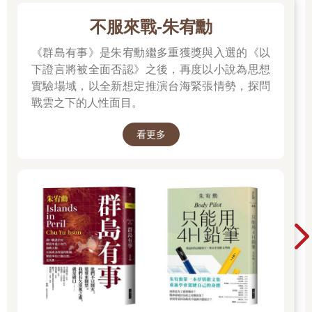
不服來戰-朱宥勳
《群島有事》是朱宥勳繼多重獲獎與入選的《以
下證言將被全面否認》之後，再度以小說為思想
實驗場域，以全新想定推演台海緊張情勢，探問
戰雲之下的人性面目。
看更多