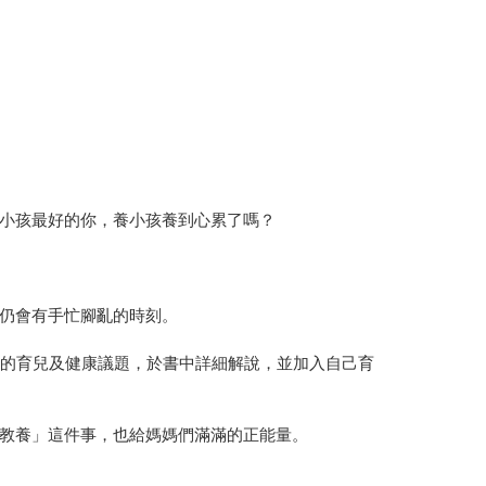
小孩最好的你，養小孩養到心累了嗎？
仍會有手忙腳亂的時刻。
見的育兒及健康議題，於書中詳細解說，並加入自己育
「教養」這件事，也給媽媽們滿滿的正能量。