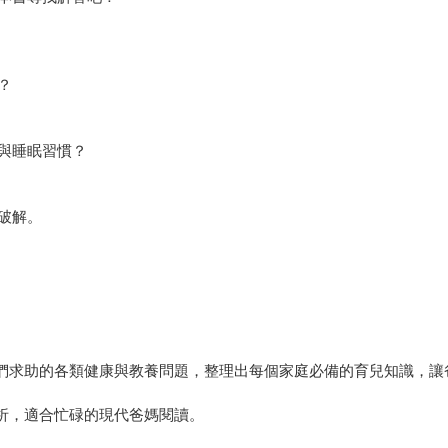
？
與睡眠習慣？
破解。
母們求助的各類健康與教養問題，整理出每個家庭必備的育兒知識，讓
分析，適合忙碌的現代爸媽閱讀。