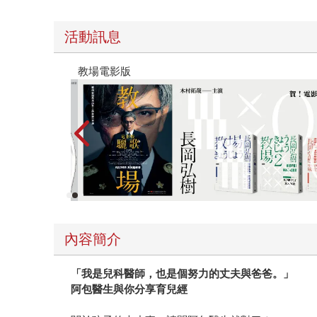
活動訊息
時報經典展69折起
內容簡介
「我是兒科醫師，也是個努力的丈夫與爸爸。」
阿包醫生與你分享育兒經