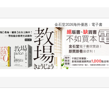
黃色書刊回來了！一起走進他的