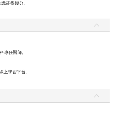
常識能得幾分。
科專任醫師。
TA線上學習平台。