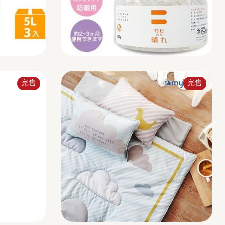
完售
完售