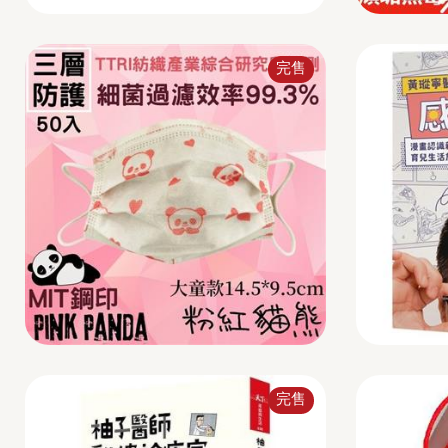
完售
完售