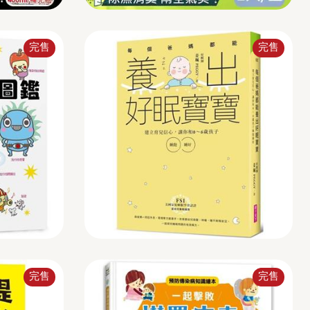
完售
完售
完售
完售