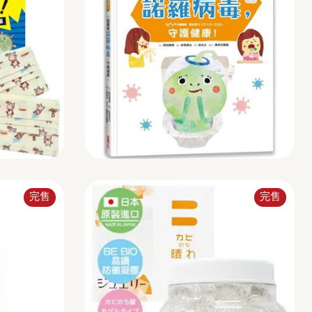
完售
完售