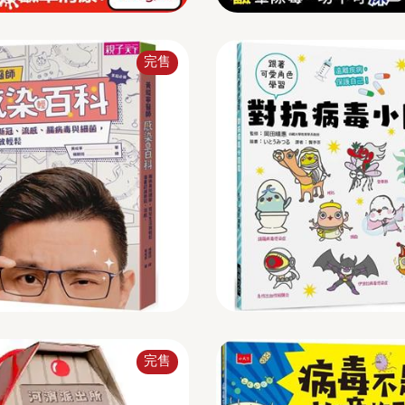
完售
完售