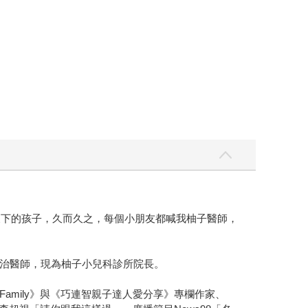
天下的孩子，久而久之，每個小朋友都喊我柚子醫師，
治醫師，現為柚子小兒科診所院長。
mily》與《巧連智親子達人愛分享》專欄作家、