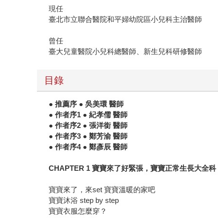
現任
臺北市立聯合醫院和平婦幼院區小兒科主治醫師
曾任
臺大兒童醫院小兒科總醫師、新生兒科研修醫師
目錄
● 推薦序 ● 吳美環 醫師
● 作者序1 ● 紀孝儒 醫師
● 作者序2 ● 張洋銜 醫師
● 作者序3 ● 鄭芳渝 醫師
● 作者序4 ● 鄭彥辰 醫師
CHAPTER 1 寶寶來了好緊張，寶寶正常生長大全科
寶寶來了，來set 寶寶溫暖的家吧
寶寶沐浴 step by step
寶寶衣服怎麼穿？