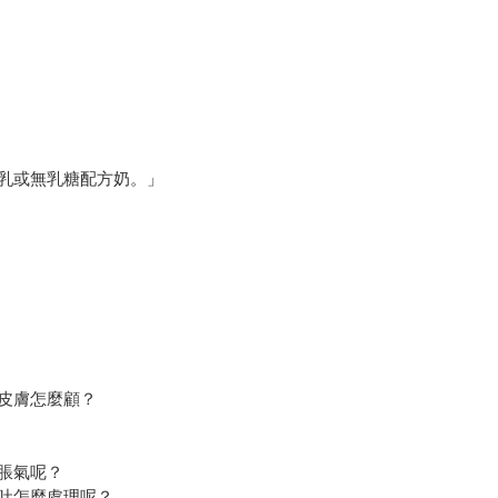
乳或無乳糖配方奶。」
皮膚怎麼顧？
脹氣呢？
吐怎麼處理呢？