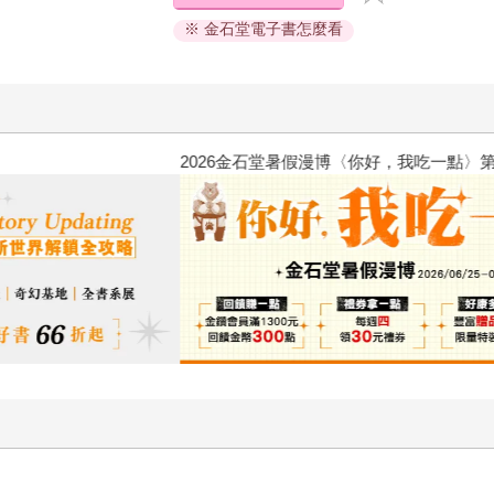
※ 金石堂電子書怎麼看
2026金石堂暑假漫博〈你好，我