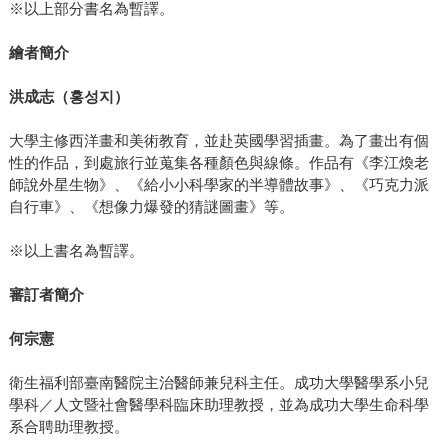
※以上部分書名為暫譯。
繪者簡介
洪成志（
홍성지
）
大學主修西洋畫和美術教育，並赴英國學習插畫。為了畫出有個
性的作品，到處旅行並蒐集各種顏色與線條。作品有《李江煥老
師說外星生物》、《給小小科學家的半導體故事》、《巧克力派
自行車》、《想像力爆發的猜謎圖畫》等。
※以上書名為暫譯。
審訂者簡介
何宗憲
衛生福利部臺南醫院主治醫師兼兒科主任。成功大學醫學系小兒
學科／人文暨社會醫學科臨床助理教授，並為成功大學生命科學
系合聘助理教授。