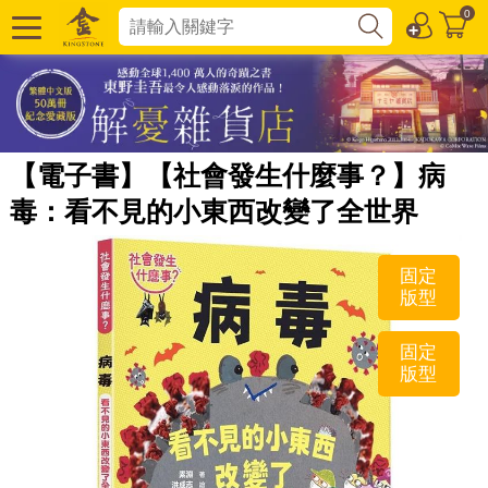
0
【電子書】【社會發生什麼事？】病
毒：看不見的小東西改變了全世界
固定
版型
固定
版型