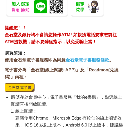
提醒您！！
金石堂及銀行均不會請您操作ATM! 如接獲電話要求您前往
ATM提款機，請不要聽從指示，以免受騙上當！
購買須知：
使用金石堂電子書服務即為同意
金石堂電子書服務條款
。
電子書分為「金石堂(線上閱讀+APP)」及「Readmoo(兌換
碼)」兩種：
將儲存於會員中心→電子書服務「我的e書櫃」，點選線上
閱讀直接開啟閱讀。
線上閱讀：
建議使用Chrome、Microsoft Edge 有較佳的線上瀏覽效
果， iOS 16 或以上版本，Android 6.0 以上版本，建議裝