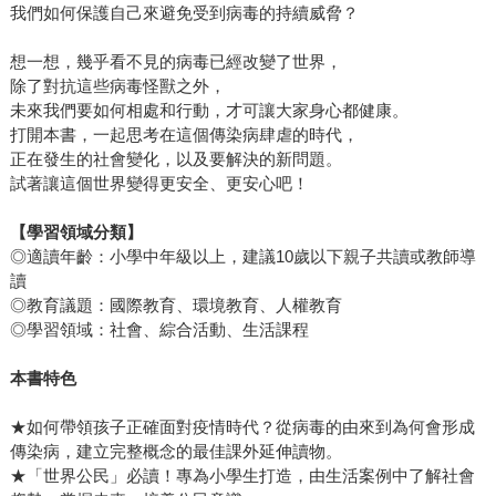
我們如何保護自己來避免受到病毒的持續威脅？
想一想，幾乎看不見的病毒已經改變了世界，
除了對抗這些病毒怪獸之外，
未來我們要如何相處和行動，才可讓大家身心都健康。
打開本書，一起思考在這個傳染病肆虐的時代，
正在發生的社會變化，以及要解決的新問題。
試著讓這個世界變得更安全、更安心吧！
【學習領域分類】
◎適讀年齡：小學中年級以上，建議10歲以下親子共讀或教師導
讀
◎教育議題：國際教育、環境教育、人權教育
◎學習領域：社會、綜合活動、生活課程
本書特色
★如何帶領孩子正確面對疫情時代？從病毒的由來到為何會形成
傳染病，建立完整概念的最佳課外延伸讀物。
★「世界公民」必讀！專為小學生打造，由生活案例中了解社會