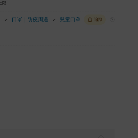
上限
疫
＞
口罩｜防疫周邊
＞
兒童口罩
追蹤
?