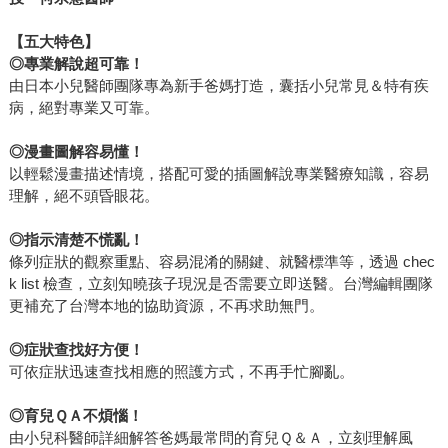
【五大特色】
◎專業解說超可靠！
由日本小兒醫師團隊專為新手爸媽打造，囊括小兒常見＆特有疾
病，絕對專業又可靠。
◎漫畫圖解容易懂！
以輕鬆漫畫描述情境，搭配可愛的插圖解說專業醫療知識，容易
理解，絕不頭昏眼花。
◎指示清楚不慌亂！
條列症狀的觀察重點、容易混淆的關鍵、就醫標準等，透過 chec
k list 檢查，立刻知曉孩子現況是否需要立即送醫。台灣編輯團隊
更補充了台灣本地的協助資源，不再求助無門。
◎症狀查找好方便！
可依症狀迅速查找相應的照護方式，不再手忙腳亂。
◎育兒ＱＡ不煩惱！
由小兒科醫師詳細解答爸媽最常問的育兒Ｑ＆Ａ，立刻理解風