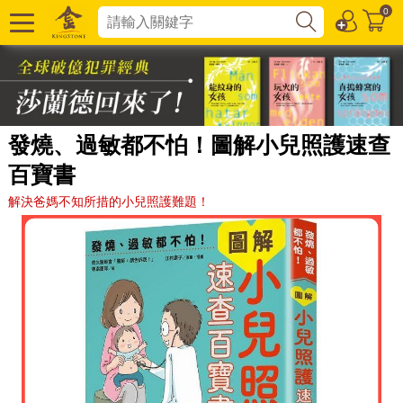
0
發燒、過敏都不怕！圖解小兒照護速查
百寶書
解決爸媽不知所措的小兒照護難題！