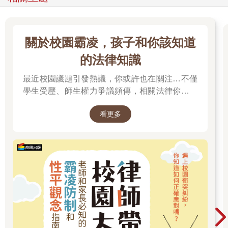
關於校園霸凌，孩子和你該知道
的法律知識
最近校園議題引發熱議，你或許也在關注…不僅
學生受壓、師生權力爭議頻傳，相關法律你有了
解嗎？
看更多