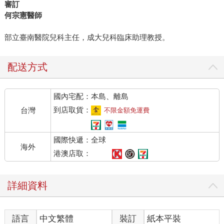
審訂
何宗憲醫師
部立臺南醫院兒科主任，成大兒科臨床助理教授。
配送方式
國內宅配：本島、離島
到店取貨：
台灣
不限金額免運費
國際快遞：全球
海外
港澳店取：
詳細資料
語言
中文繁體
裝訂
紙本平裝