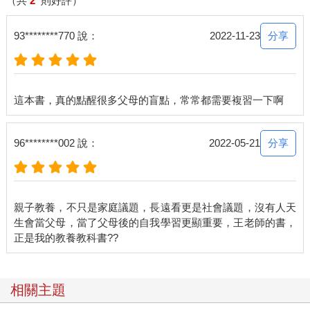
（共
2
則好評）
分享
93********770 說：
2022-11-23
分享
96********002 說：
2022-05-21
親子教養，不只是家庭議題，長遠看更是社會議題，沒有人天
生會當父母，當了父母後的自我學習更顯重要，王老師的書，
相關主題