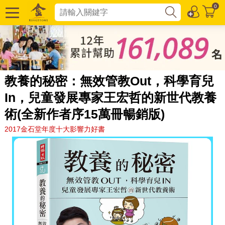
0
教養的秘密：無效管教Out，科學育兒
In，兒童發展專家王宏哲的新世代教養
術(全新作者序15萬冊暢銷版)
2017金石堂年度十大影響力好書