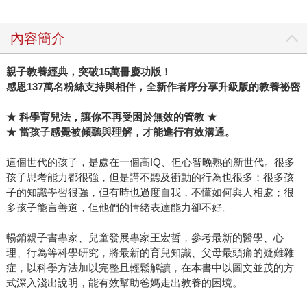
內容簡介
親子教養經典，突破15萬冊慶功版！
感恩137萬名粉絲支持與相伴，全新作者序分享升級版的教養祕密
★
科學育兒法，讓你不再受困於無效的管教 ★
★
當孩子感覺被傾聽與理解，才能進行有效溝通。
這個世代的孩子，是處在一個高IQ、但心智晚熟的新世代。很多
孩子思考能力都很強，但是講不聽及衝動的行為也很多；很多孩
子的知識學習很強，但有時也過度自我，不懂如何與人相處；很
多孩子能言善道，但他們的情緒表達能力卻不好。
暢銷親子書專家、兒童發展專家王宏哲，參考最新的醫學、心
理、行為等科學研究，將最新的育兒知識、父母最頭痛的疑難雜
症，以科學方法加以完整且輕鬆解讀，在本書中以圖文並茂的方
式深入淺出說明，能有效幫助爸媽走出教養的困境。