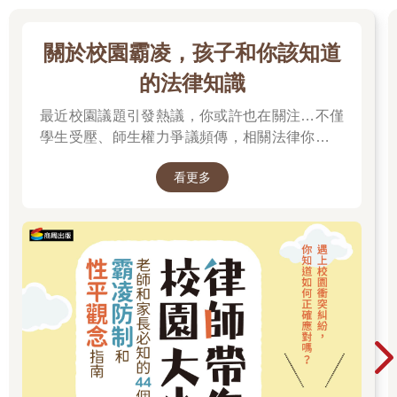
關於校園霸凌，孩子和你該知道
的法律知識
最近校園議題引發熱議，你或許也在關注…不僅
學生受壓、師生權力爭議頻傳，相關法律你有了
解嗎？
看更多