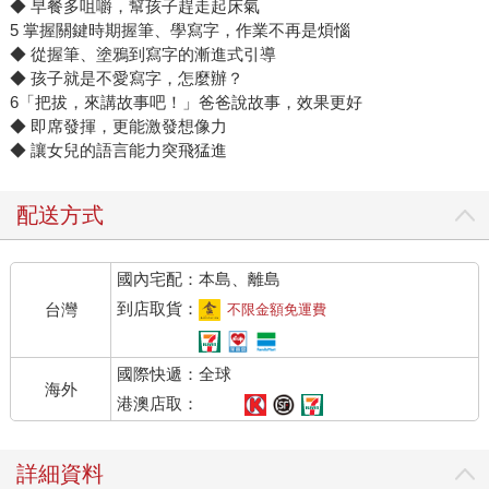
◆ 早餐多咀嚼，幫孩子趕走起床氣
5 掌握關鍵時期握筆、學寫字，作業不再是煩惱
◆ 從握筆、塗鴉到寫字的漸進式引導
◆ 孩子就是不愛寫字，怎麼辦？
6「把拔，來講故事吧！」爸爸說故事，效果更好
◆ 即席發揮，更能激發想像力
◆ 讓女兒的語言能力突飛猛進
配送方式
國內宅配：本島、離島
到店取貨：
台灣
不限金額免運費
國際快遞：全球
海外
港澳店取：
詳細資料