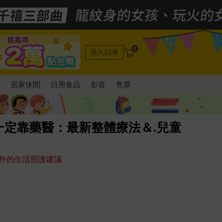
0
登入/註冊
電
居家休閒
日用食品
影音
售票
一定靠藥醫：最新整體療法＆.兒童
外的生活照護建議