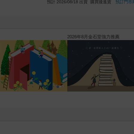
預計 2026/08/18 出貨
購買後進貨
預訂門市
2026年8月金石堂強力推薦