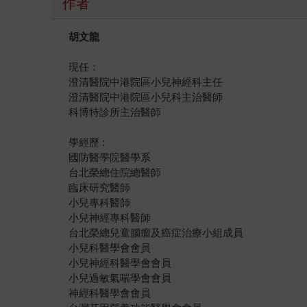
作者
胡文龍
現任：
澄清醫院中港院區小兒神經科主任
澄清醫院中港院區小兒科主治醫師
科博特診所主治醫師
學經歷 :
國防醫學院醫學系
台北榮總住院總醫師
臨床研究醫師
小兒專科醫師
小兒神經專科醫師
台北榮總兒童腦瘤及癌症治療小組成員
小兒科醫學會會員
小兒神經科醫學會會員
小兒過敏氣喘學會會員
神經科醫學會會員