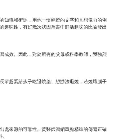
的知識和術語，用他一慣輕鬆的文字和具想像力的例
的趣味性，有好幾次我因為書中鮮活趣味的比喻發出
習成效。因此，對於所有的父母或科學教師，我強烈
長輩趕緊給孩子吃退燒藥、想辦法退燒，若燒壞腦子
出處來源的可靠性。黃醫師濃縮重點精準的傳遞正確
料。