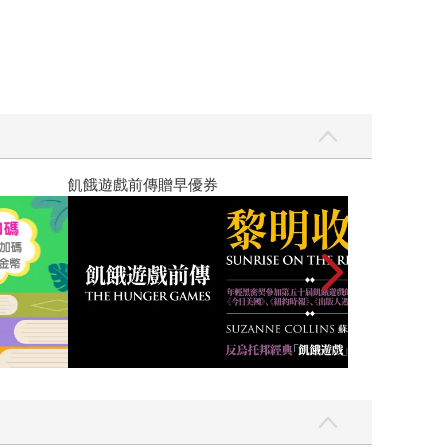
高功能倖存者：