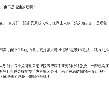
菌」也不是省油的燈啊！
嚇出一身冷汗，讓家長累成人乾，江湖上人稱「燒久姬」的，是哪隻
門書，配上生動的插畫，更是讓人可以輕鬆閱讀沒有壓力。我特別推
大學醫學院小兒科暨公衛學院流行病學研究所特聘教授、台灣感染症
有兒科與感染症的雙重專科醫師身分。除了在馬偕醫院任職看診外，
很佩服他的經歷、學識與熱誠！