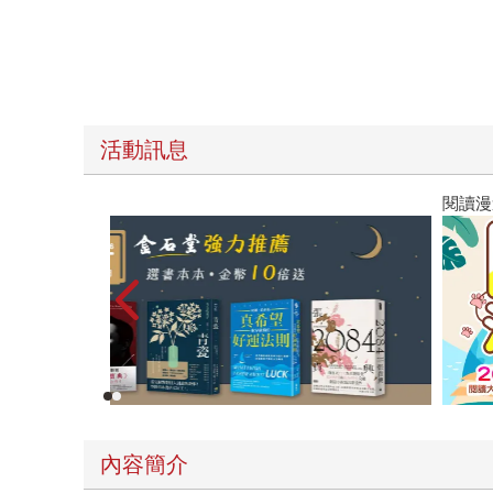
活動訊息
閱讀漫遊錄-2026上半年暢銷榜
內容簡介