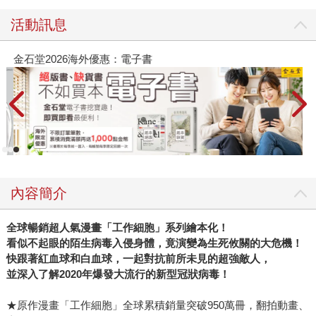
活動訊息
金石堂2026海外優惠：電子書
內容簡介
全球暢銷超人氣漫畫「工作細胞」系列繪本化！
看似不起眼的陌生病毒入侵身體，竟演變為生死攸關的大危機！
快跟著紅血球和白血球，一起對抗前所未見的超強敵人，
並深入了解2020
年爆發大流行的新型冠狀病毒！
★原作漫畫「工作細胞」全球累積銷量突破950萬冊，翻拍動畫、