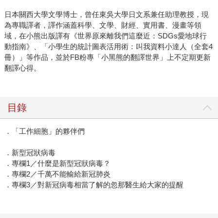
日本關西大學文學博士，曾任東吳大學日文系兼任助理教授，現
為專職譯者，譯作涵蓋科學、文學、財經、實用書、漫畫等領
域，在小熊出版譯有《世界原來離我們這麼近：SDGs愛地球行
動指南》、「小學生的統計圖表活用術：叫我資料小達人（全套4
冊）」等作品，並於FB粉專「小黑熊的翻譯世界」上不定期更新
翻譯心得。
目錄
．「工作細胞」的夥伴們
．新型冠狀病毒
．專欄1／什麼是新型冠狀病毒？
．專欄2／千萬不能輸給新冠肺炎
．專欄3／對新冠病毒相當了解的忽那醫生給大家的提醒