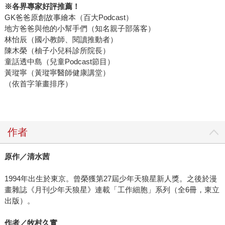
※各界專家好評推薦！
GK爸爸原創故事繪本（百大Podcast）
地方爸爸與他的小幫手們（知名親子部落客）
林怡辰（國小教師、閱讀推動者）
陳木榮（柚子小兒科診所院長）
童話透中島（兒童Podcast節目）
黃瑽寧（黃瑽寧醫師健康講堂）
（依首字筆畫排序）
作者
原作／清水茜
1994年出生於東京。曾榮獲第27屆少年天狼星新人獎。之後於漫
畫雜誌《月刊少年天狼星》連載「工作細胞」系列（全6冊，東立
出版）。
作者／牧村久實