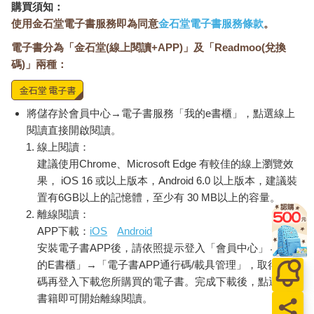
購買須知：
使用金石堂電子書服務即為同意
金石堂電子書服務條款
。
電子書分為「金石堂(線上閱讀+APP)」及「Readmoo(兌換
碼)」兩種：
將儲存於會員中心→電子書服務「我的e書櫃」，點選線上
閱讀直接開啟閱讀。
線上閱讀：
建議使用Chrome、Microsoft Edge 有較佳的線上瀏覽效
果， iOS 16 或以上版本，Android 6.0 以上版本，建議裝
置有6GB以上的記憶體，至少有 30 MB以上的容量。
離線閱讀：
APP下載：
iOS
Android
安裝電子書APP後，請依照提示登入「會員中心」→「我
的E書櫃」→「電子書APP通行碼/載具管理」，取得通行
碼再登入下載您所購買的電子書。完成下載後，點選任一
書籍即可開始離線閱讀。