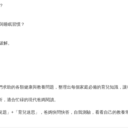
？
與睡眠習慣？
破解。
母們求助的各類健康與教養問題，整理出每個家庭必備的育兒知識，讓
分析，適合忙碌的現代爸媽閱讀。
狀況題」+「育兒迷思」，爸媽快問快答，自我測驗，看看自己的教養