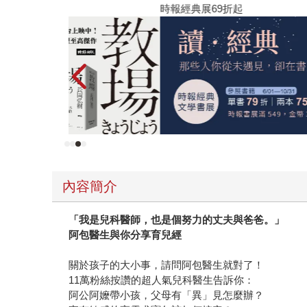
時報經典展69折起
內容簡介
「我是兒科醫師，也是個努力的丈夫與爸爸。」
阿包醫生與你分享育兒經
關於孩子的大小事，請問阿包醫生就對了！
11萬粉絲按讚的超人氣兒科醫生告訴你：
阿公阿嬤帶小孩，父母有「異」見怎麼辦？