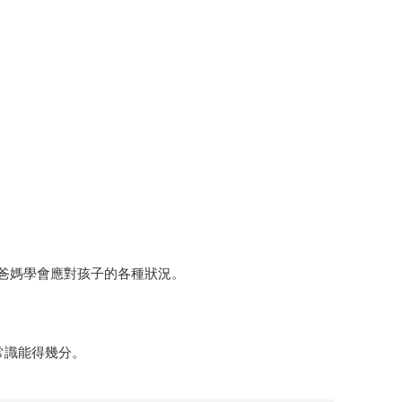
爸媽學會應對孩子的各種狀況。
常識能得幾分。