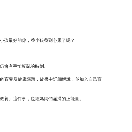
小孩最好的你，養小孩養到心累了嗎？
仍會有手忙腳亂的時刻。
見的育兒及健康議題，於書中詳細解說，並加入自己育
「教養」這件事，也給媽媽們滿滿的正能量。