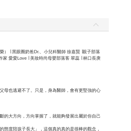
榮） ∣ 黑眼圈奶爸Dr.、小兒科醫師 徐嘉賢 ∣親子部落
 愛愛Love ∣ 美妝時尚母嬰部落客 翠蕊 ∣ 林口長庚
父母也逃避不了。只是，身為醫師，會有更堅強的心
斷的大方向，方向掌握了，就能夠發展出屬於你自己
的態度陪孩子長大」，這個真的真的是很棒的觀念，