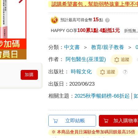
認購希望書包，幫助弱勢孩童上學不
15
預計最高可得金幣
點
?
100累1點 4點抵1元
HAPPY GO享
折抵無
分類：
中文書
＞
教育/親子教養
＞
作者：
阿包醫生(巫漢盟)
追蹤
出版社：
時報文化
追蹤
?
加購
出版日：
2020/06/23
相關主題：
2025秋季暢銷榜-66折起
立即結帳
加入購物車
※ 本商品會員日滿額金幣加碼回饋最高15倍