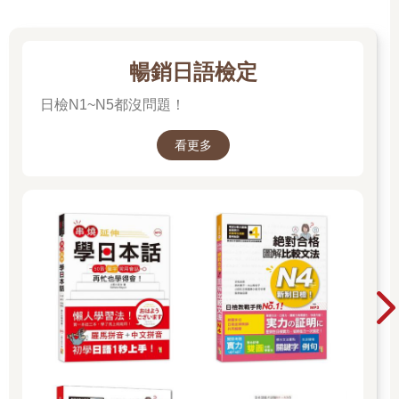
暢銷日語檢定
日檢N1~N5都沒問題！
看更多