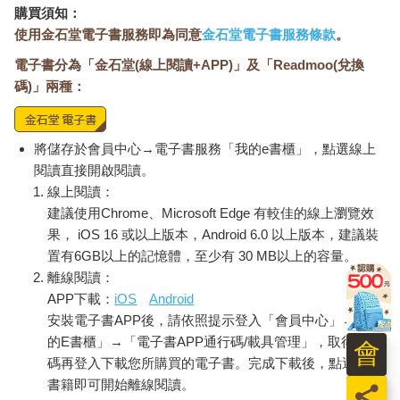
購買須知：
使用金石堂電子書服務即為同意
金石堂電子書服務條款
。
電子書分為「金石堂(線上閱讀+APP)」及「Readmoo(兌換
碼)」兩種：
將儲存於會員中心→電子書服務「我的e書櫃」，點選線上
閱讀直接開啟閱讀。
線上閱讀：
建議使用Chrome、Microsoft Edge 有較佳的線上瀏覽效
果， iOS 16 或以上版本，Android 6.0 以上版本，建議裝
置有6GB以上的記憶體，至少有 30 MB以上的容量。
離線閱讀：
APP下載：
iOS
Android
安裝電子書APP後，請依照提示登入「會員中心」→「我
的E書櫃」→「電子書APP通行碼/載具管理」，取得通行
會
碼再登入下載您所購買的電子書。完成下載後，點選任一
書籍即可開始離線閱讀。
員