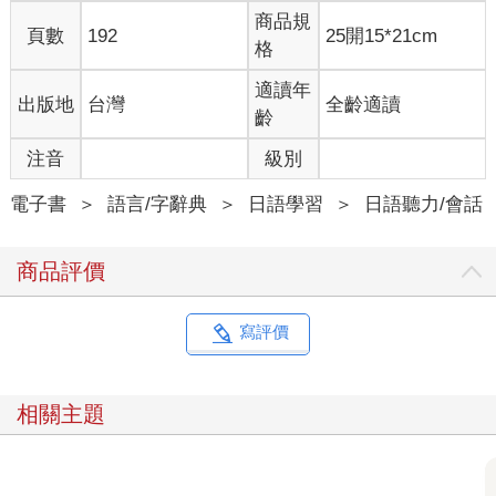
商品規
頁數
192
25開15*21cm
格
適讀年
出版地
台灣
全齡適讀
齡
注音
級別
電子書
＞
語言/字辭典
＞
日語學習
＞
日語聽力/會話
商品評價
寫評價
相關主題