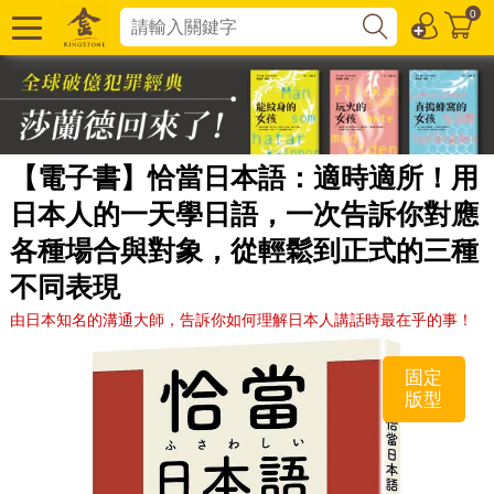
0
【電子書】恰當日本語：適時適所！用
日本人的一天學日語，一次告訴你對應
各種場合與對象，從輕鬆到正式的三種
不同表現
由日本知名的溝通大師，告訴你如何理解日本人講話時最在乎的事！
固定
版型