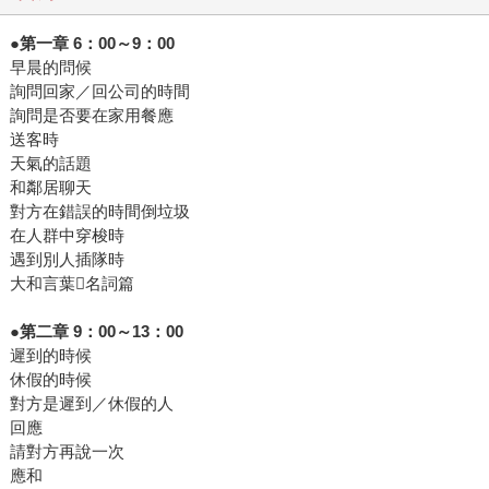
●第一章 6：00～9：00
早晨的問候
詢問回家／回公司的時間
詢問是否要在家用餐應
送客時
天氣的話題
和鄰居聊天
對方在錯誤的時間倒垃圾
在人群中穿梭時
遇到別人插隊時
大和言葉名詞篇
●第二章 9：00～13：00
遲到的時候
休假的時候
對方是遲到／休假的人
回應
請對方再說一次
應和