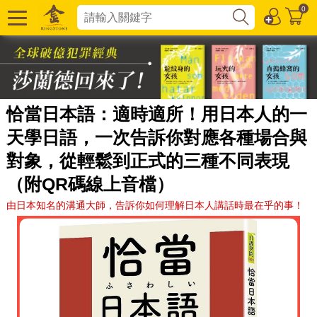
0
恰當日本語：適時適所！用日本人的一
天學日語，一次告訴你對應各種場合與
對象，從輕鬆到正式的三種不同表現
（附QR碼線上音檔）
由日本知名的溝通大師，告訴你如何理解日本人講話時最在乎的事！