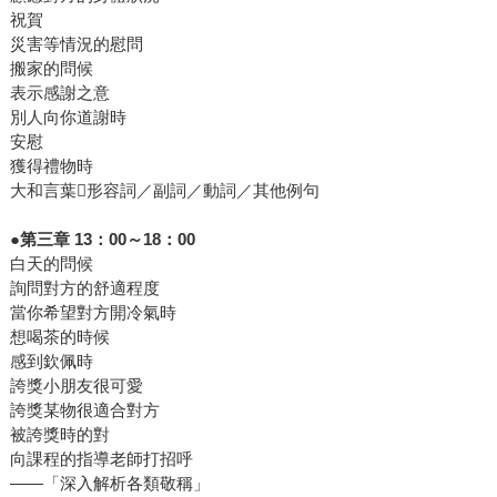
祝賀
災害等情況的慰問
搬家的問候
表示感謝之意
別人向你道謝時
安慰
獲得禮物時
大和言葉形容詞／副詞／動詞／其他例句
●第三章 13：00～18：00
白天的問候
詢問對方的舒適程度
當你希望對方開冷氣時
想喝茶的時候
感到欽佩時
誇獎小朋友很可愛
誇獎某物很適合對方
被誇獎時的對
向課程的指導老師打招呼
——「深入解析各類敬稱」