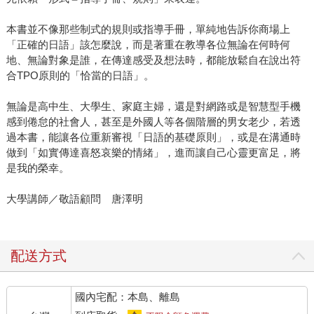
本書並不像那些制式的規則或指導手冊，單純地告訴你商場上
「正確的日語」該怎麼說，而是著重在教導各位無論在何時何
地、無論對象是誰，在傳達感受及想法時，都能放鬆自在說出符
合TPO原則的「恰當的日語」。
無論是高中生、大學生、家庭主婦，還是對網路或是智慧型手機
感到倦怠的社會人，甚至是外國人等各個階層的男女老少，若透
過本書，能讓各位重新審視「日語的基礎原則」，或是在溝通時
做到「如實傳達喜怒哀樂的情緒」，進而讓自己心靈更富足，將
是我的榮幸。
大學講師／敬語顧問 唐澤明
配送方式
國內宅配：本島、離島