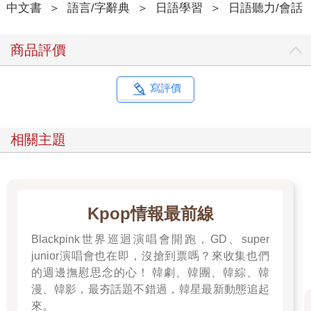
中文書
＞
語言/字辭典
＞
日語學習
＞
日語聽力/會話
商品評價
寫評價
相關主題
Kpop情報最前線
Blackpink世界巡迴演唱會開跑，GD、super
junior演唱會也在即，沒搶到票嗎？來收集也們
的週邊撫慰思念的心！ 韓劇、韓團、韓綜、韓
漫、韓影，最夯話題不錯過，韓星最新動態追起
來。