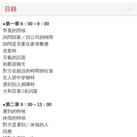
目錄
●第一章 6：00～9：00
早晨的問候
詢問回家／回公司的時間
詢問是否要在家用餐應
送客時
天氣的話題
和鄰居聊天
對方在錯誤的時間倒垃圾
在人群中穿梭時
遇到別人插隊時
大和言葉名詞篇
●第二章 9：00～13：00
遲到的時候
休假的時候
對方是遲到／休假的人
回應