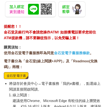
提醒您！！
金石堂及銀行均不會請您操作ATM! 如接獲電話要求您前往
ATM提款機，請不要聽從指示，以免受騙上當！
購買須知：
使用金石堂電子書服務即為同意
金石堂電子書服務條款
。
電子書分為「金石堂(線上閱讀+APP)」及「Readmoo(兌換
碼)」兩種：
將儲存於會員中心→電子書服務「我的e書櫃」，點選線上
閱讀直接開啟閱讀。
線上閱讀：
建議使用Chrome、Microsoft Edge 有較佳的線上瀏覽效
果， iOS 16 或以上版本，Android 6.0 以上版本，建議裝