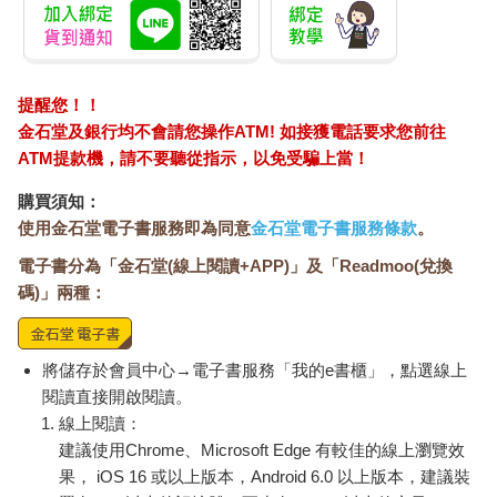
提醒您！！
金石堂及銀行均不會請您操作ATM! 如接獲電話要求您前往
ATM提款機，請不要聽從指示，以免受騙上當！
購買須知：
使用金石堂電子書服務即為同意
金石堂電子書服務條款
。
電子書分為「金石堂(線上閱讀+APP)」及「Readmoo(兌換
碼)」兩種：
將儲存於會員中心→電子書服務「我的e書櫃」，點選線上
閱讀直接開啟閱讀。
線上閱讀：
建議使用Chrome、Microsoft Edge 有較佳的線上瀏覽效
果， iOS 16 或以上版本，Android 6.0 以上版本，建議裝