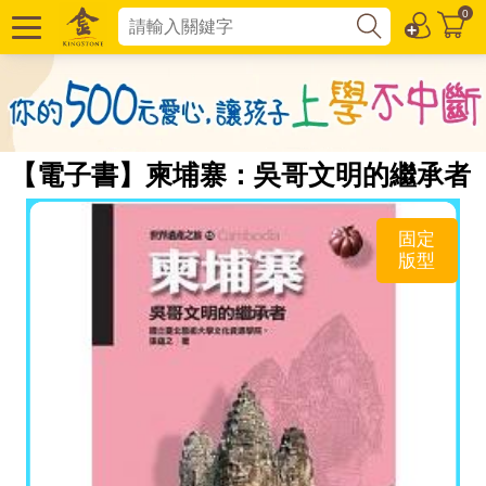
0
【電子書】柬埔寨：吳哥文明的繼承者
固定
版型