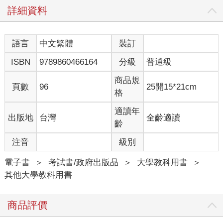
詳細資料
語言
中文繁體
裝訂
ISBN
9789860466164
分級
普通級
商品規
頁數
96
25開15*21cm
格
適讀年
出版地
台灣
全齡適讀
齡
注音
級別
電子書
＞
考試書/政府出版品
＞
大學教科用書
＞
其他大學教科用書
商品評價