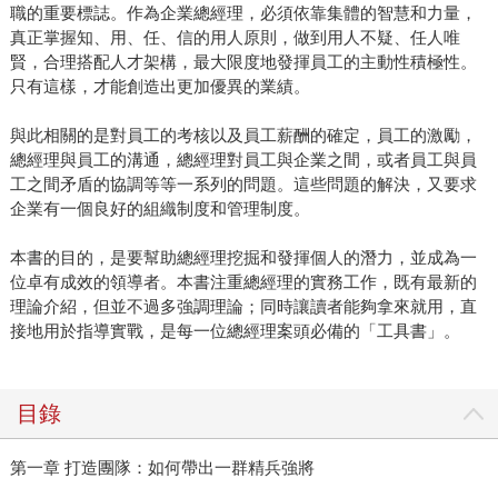
職的重要標誌。作為企業總經理，必須依靠集體的智慧和力量，
真正掌握知、用、任、信的用人原則，做到用人不疑、任人唯
賢，合理搭配人才架構，最大限度地發揮員工的主動性積極性。
只有這樣，才能創造出更加優異的業績。
與此相關的是對員工的考核以及員工薪酬的確定，員工的激勵，
總經理與員工的溝通，總經理對員工與企業之間，或者員工與員
工之間矛盾的協調等等一系列的問題。這些問題的解決，又要求
企業有一個良好的組織制度和管理制度。
本書的目的，是要幫助總經理挖掘和發揮個人的潛力，並成為一
位卓有成效的領導者。本書注重總經理的實務工作，既有最新的
理論介紹，但並不過多強調理論；同時讓讀者能夠拿來就用，直
接地用於指導實戰，是每一位總經理案頭必備的「工具書」。
目錄
第一章 打造團隊：如何帶出一群精兵強將