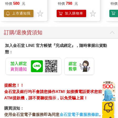
580
798
特價
元
特價
元
特價
上市通知我
加入購物車
訂購/退換貨須知
加入金石堂 LINE 官方帳號『完成綁定』，隨時掌握出貨動
態：
提醒您！！
金石堂及銀行均不會請您操作ATM! 如接獲電話要求您前往
ATM提款機，請不要聽從指示，以免受騙上當！
購買須知：
使用金石堂電子書服務即為同意
金石堂電子書服務條款
。