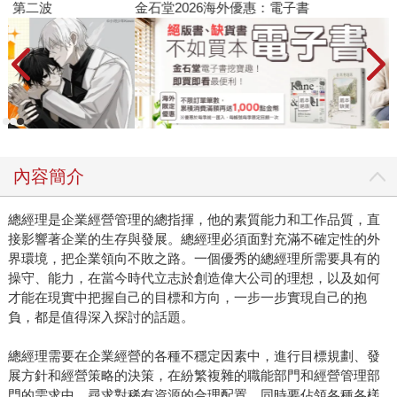
金石堂2026海外優惠：電子書
內容簡介
總經理是企業經營管理的總指揮，他的素質能力和工作品質，直
接影響著企業的生存與發展。總經理必須面對充滿不確定性的外
界環境，把企業領向不敗之路。一個優秀的總經理所需要具有的
操守、能力，在當今時代立志於創造偉大公司的理想，以及如何
才能在現實中把握自己的目標和方向，一步一步實現自己的抱
負，都是值得深入探討的話題。
總經理需要在企業經營的各種不穩定因素中，進行目標規劃、發
展方針和經營策略的決策，在紛繁複雜的職能部門和經營管理部
門的需求中，尋求對稀有資源的合理配置，同時要佔領各種各樣