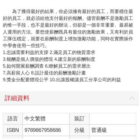
為了獲得最好的結果，你必須擁有最好的員工，而要穩住最
好的員工，就必須給他支付最好的報酬。儘管薪酬不是激勵員工
的惟一手段，也不是最好的辦法，但卻是一個非常重要、最易被
人運用的方法。要想使薪酬既具有最佳的激勵效果，又有利於員
工隊伍穩定，就要在薪酬制度上增加激勵功能，同時在實際操作
中學會使用一些技巧。
1.忠誠需要利益的支撐 2.滿足員工的物質需求
3.報酬是個人價值的體現 4.建立新的薪酬制度
5.如何開展薪酬調查 6.瞭解員工的需求層次
7.高薪留人心 8.設計最佳的薪酬激勵計畫
9.獎金分配要體現公平 10.出讓股權讓員工分享公司的利益
詳細資料
語言
中文繁體
裝訂
ISBN
9789867958686
分級
普通級