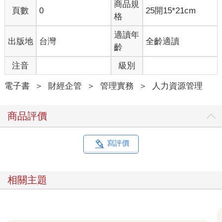
商品規
頁數
0
25開15*21cm
格
適讀年
出版地
台灣
全齡適讀
齡
注音
級別
電子書
＞
財經企管
＞
管理實務
＞
人力資源管理
商品評價
寫評價
相關主題