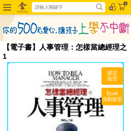
0
【電子書】人事管理：怎樣當總經理之
1
固定
版型
Epub
流動版型