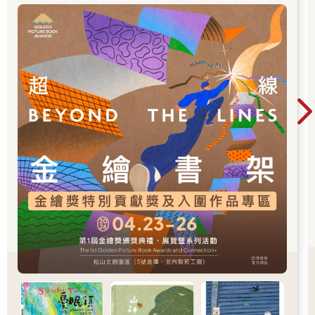
「跨域應用獎」、「年度繪本獎」，以及「金繪
大獎」。