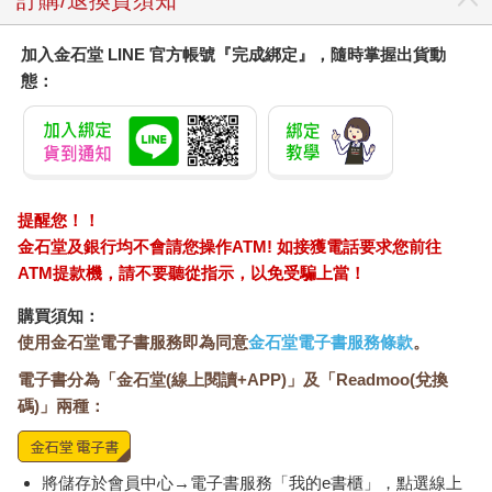
訂購/退換貨須知
加入金石堂 LINE 官方帳號『完成綁定』，隨時掌握出貨動
態：
提醒您！！
金石堂及銀行均不會請您操作ATM! 如接獲電話要求您前往
ATM提款機，請不要聽從指示，以免受騙上當！
購買須知：
使用金石堂電子書服務即為同意
金石堂電子書服務條款
。
電子書分為「金石堂(線上閱讀+APP)」及「Readmoo(兌換
碼)」兩種：
將儲存於會員中心→電子書服務「我的e書櫃」，點選線上