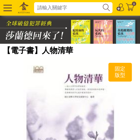
0
【電子書】人物清華
固定
版型