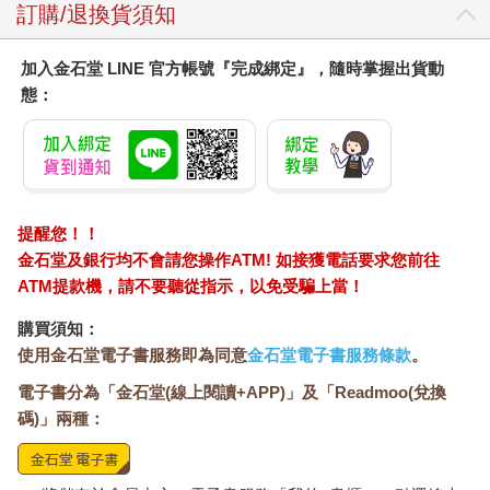
訂購/退換貨須知
加入金石堂 LINE 官方帳號『完成綁定』，隨時掌握出貨動
態：
提醒您！！
金石堂及銀行均不會請您操作ATM! 如接獲電話要求您前往
ATM提款機，請不要聽從指示，以免受騙上當！
購買須知：
使用金石堂電子書服務即為同意
金石堂電子書服務條款
。
電子書分為「金石堂(線上閱讀+APP)」及「Readmoo(兌換
碼)」兩種：