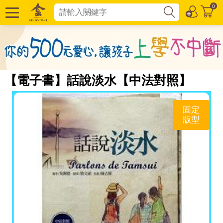
0
【電子書】話說淡水【中法對照】
固定
版型