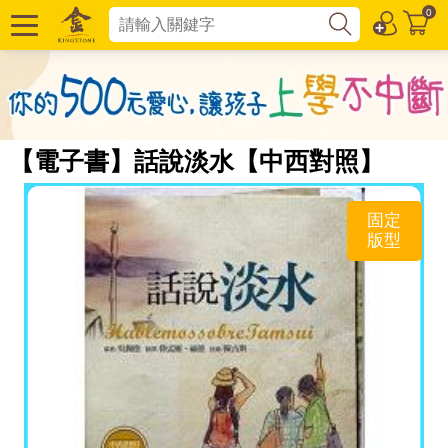
0
【電子書】話說淡水【中西對照】
固定
版型