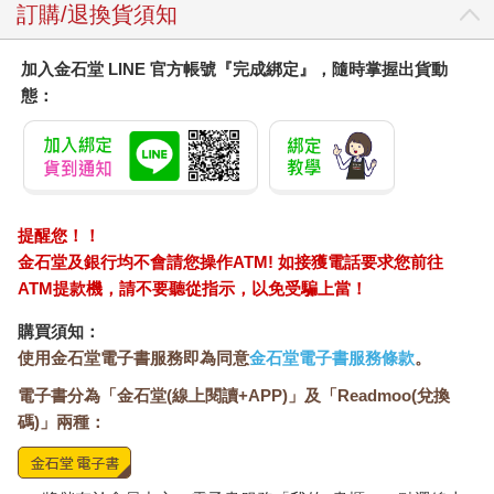
訂購/退換貨須知
加入金石堂 LINE 官方帳號『完成綁定』，隨時掌握出貨動
態：
提醒您！！
金石堂及銀行均不會請您操作ATM! 如接獲電話要求您前往
ATM提款機，請不要聽從指示，以免受騙上當！
購買須知：
使用金石堂電子書服務即為同意
金石堂電子書服務條款
。
電子書分為「金石堂(線上閱讀+APP)」及「Readmoo(兌換
碼)」兩種：