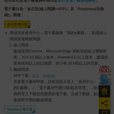
使用金石堂電子書服務即為同意
金石堂電子書服務條款
。
電子書分為「金石堂(線上閱讀+APP)」及「Readmoo(兌換
碼)」兩種：
將儲存於會員中心→電子書服務「我的e書櫃」，點選線上
閱讀直接開啟閱讀。
線上閱讀：
建議使用Chrome、Microsoft Edge 有較佳的線上瀏覽效
果， iOS 16 或以上版本，Android 6.0 以上版本，建議裝
置有6GB以上的記憶體，至少有 30 MB以上的容量。
離線閱讀：
APP下載：
iOS
Android
安裝電子書APP後，請依照提示登入「會員中心」→「我
的E書櫃」→「電子書APP通行碼/載具管理」，取得通行
會
碼再登入下載您所購買的電子書。完成下載後，點選任一
書籍即可開始離線閱讀。
員