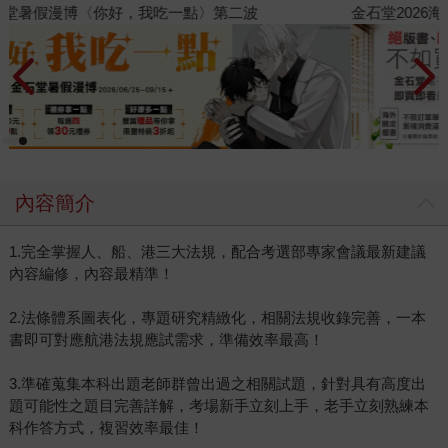
金石堂2026海外優惠：電子書
內容簡介
1.完全掌握人、船、港三大法規，配合考選部專家會議最新建議
內容編修，內容最精準！
2.法條體系圖表化，專題研究精緻化，相關法規收錄完善，一本
書即可對應航港法規應試需求，準備效率最高！
3.準確蒐集本科出題老師群曾出過之相關試題，針對具有高度出
題可能性之題目完善詳解，考場新手立刻上手，老手立刻熟練本
科作答方式，複習效率最佳！