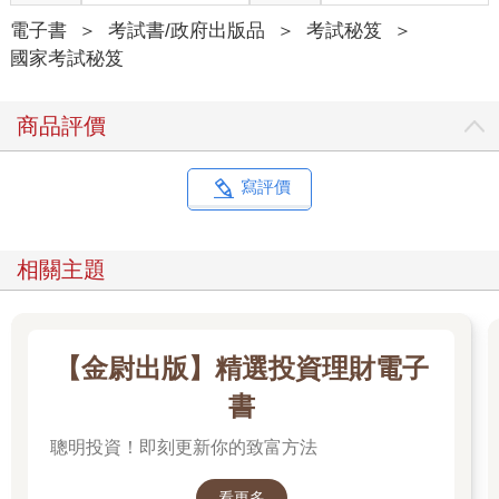
電子書
＞
考試書/政府出版品
＞
考試秘笈
＞
國家考試秘笈
商品評價
寫評價
相關主題
【金尉出版】精選投資理財電子
書
聰明投資！即刻更新你的致富方法
看更多