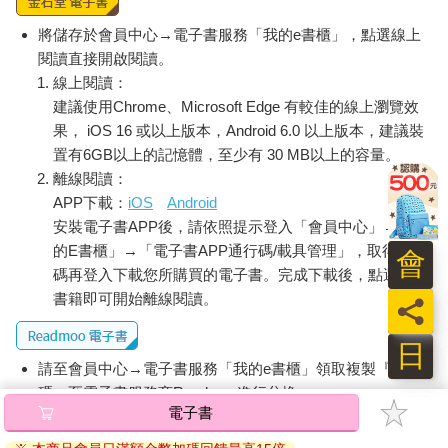
將儲存於會員中心→電子書服務「我的e書櫃」，點選線上
閱讀直接開啟閱讀。
線上閱讀：
建議使用Chrome、Microsoft Edge 有較佳的線上瀏覽效
果， iOS 16 或以上版本，Android 6.0 以上版本，建議裝
置有6GB以上的記憶體，至少有 30 MB以上的容量。
離線閱讀：
APP下載：
iOS
Android
安裝電子書APP後，請依照提示登入「會員中心」→「我
的E書櫃」→「電子書APP通行碼/載具管理」，取得通行
會
碼再登入下載您所購買的電子書。完成下載後，點選任一
書籍即可開始離線閱讀。
員
日
請至會員中心→電子書服務「我的e書櫃」領取複製『兌換
碼』至電子書服務商Readmoo進行兌換。
電子書
退換貨須知：