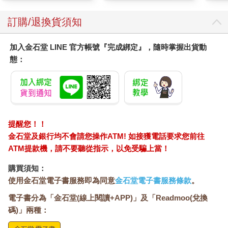
訂購/退換貨須知
加入金石堂 LINE 官方帳號『完成綁定』，隨時掌握出貨動
態：
提醒您！！
金石堂及銀行均不會請您操作ATM! 如接獲電話要求您前往
ATM提款機，請不要聽從指示，以免受騙上當！
購買須知：
使用金石堂電子書服務即為同意
金石堂電子書服務條款
。
電子書分為「金石堂(線上閱讀+APP)」及「Readmoo(兌換
碼)」兩種：