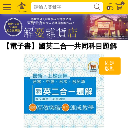
0
【電子書】國英二合一共同科目題解
固定
版型