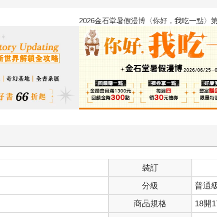
2026金石堂暑假漫博〈你好，我
裝訂
分級
普通
商品規格
18開1