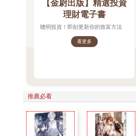
【金尉出版】精選投資
理財電子書
聰明投資！即刻更新你的致富方法
看更多
推薦必看