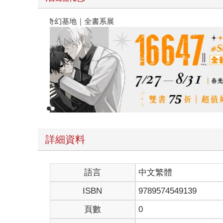
春光ｘ奇幻基地｜全書系展
詳細資料
語言
中文繁體
ISBN
9789574549139
頁數
0