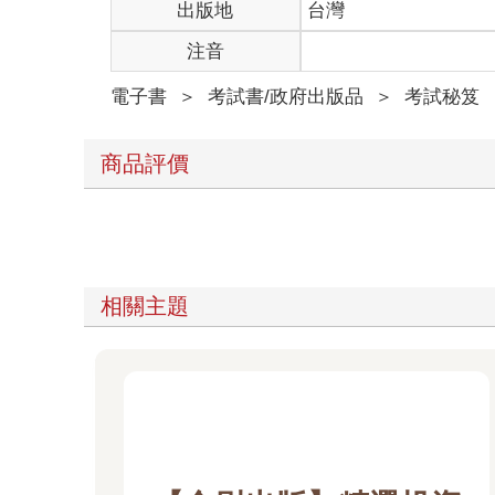
出版地
台灣
注音
電子書
＞
考試書/政府出版品
＞
考試秘笈
商品評價
相關主題