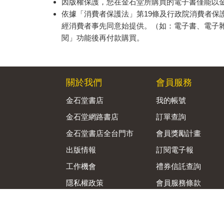
因版權保護，您在金石堂所購買的電子書僅能以
依據「消費者保護法」第19條及行政院消費者
經消費者事先同意始提供。（如：電子書、電子
閱」功能後再付款購買。
關於我們
會員服務
金石堂書店
我的帳號
金石堂網路書店
訂單查詢
金石堂書店全台門市
會員獎勵計畫
出版情報
訂閱電子報
工作機會
禮券信託查詢
隱私權政策
會員服務條款
資訊安全通報