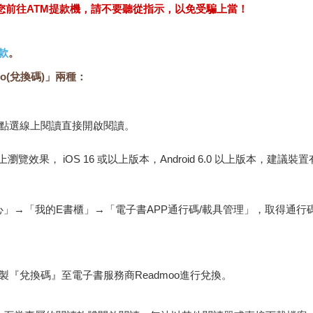
求您前往ATM提款機，請不要聽從指示，以免受騙上當！
款
。
o(兌換碼)」兩種：
，點選線上閱讀直接開啟閱讀。
佳的線上瀏覽效果， iOS 16 或以上版本，Android 6.0 以上版本，
心」→「我的E書櫃」→「電子書APP通行碼/載具管理」，取得通
『兌換碼』至電子書服務商Readmoo進行兌換。