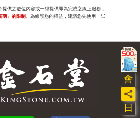
。
介提供之數位內容或一經提供即為完成之線上服務，
賞期」的限制
。為維護您的權益，建議您先使用「試
會
員
日
加好友
粉絲團
訂閱
追蹤