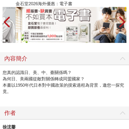
金石堂2026海外優惠：電子書
內容簡介
您真的認識日、美、中、臺關係嗎？
為何日、美兩國從敵對關係轉成同盟國家？
本書以1950年代日本對中國政策的摸索過程為背景，邀您一探究
竟。
作者
徐浤馨