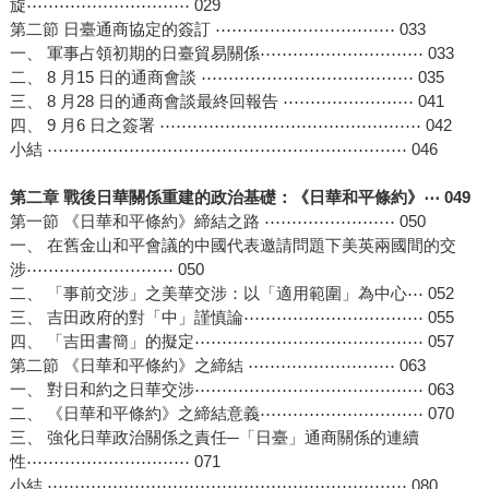
旋⋯⋯⋯⋯⋯⋯⋯⋯⋯⋯ 029
第二節 日臺通商協定的簽訂 ⋯⋯⋯⋯⋯⋯⋯⋯⋯⋯⋯ 033
一、 軍事占領初期的日臺貿易關係⋯⋯⋯⋯⋯⋯⋯⋯⋯⋯ 033
二、 8 月15 日的通商會談 ⋯⋯⋯⋯⋯⋯⋯⋯⋯⋯⋯⋯⋯ 035
三、 8 月28 日的通商會談最終回報告 ⋯⋯⋯⋯⋯⋯⋯⋯ 041
四、 9 月6 日之簽署 ⋯⋯⋯⋯⋯⋯⋯⋯⋯⋯⋯⋯⋯⋯⋯⋯ 042
小結 ⋯⋯⋯⋯⋯⋯⋯⋯⋯⋯⋯⋯⋯⋯⋯⋯⋯⋯⋯⋯⋯⋯ 046
第二章 戰後日華關係重建的政治基礎：《日華和平條約》⋯ 049
第一節 《日華和平條約》締結之路 ⋯⋯⋯⋯⋯⋯⋯⋯ 050
一、 在舊金山和平會議的中國代表邀請問題下美英兩國間的交
涉⋯⋯⋯⋯⋯⋯⋯⋯⋯ 050
二、 「事前交涉」之美華交涉：以「適用範圍」為中心⋯ 052
三、 吉田政府的對「中」謹慎論⋯⋯⋯⋯⋯⋯⋯⋯⋯⋯⋯ 055
四、 「吉田書簡」的擬定⋯⋯⋯⋯⋯⋯⋯⋯⋯⋯⋯⋯⋯⋯ 057
第二節 《日華和平條約》之締結 ⋯⋯⋯⋯⋯⋯⋯⋯⋯ 063
一、 對日和約之日華交涉⋯⋯⋯⋯⋯⋯⋯⋯⋯⋯⋯⋯⋯⋯ 063
二、 《日華和平條約》之締結意義⋯⋯⋯⋯⋯⋯⋯⋯⋯⋯ 070
三、 強化日華政治關係之責任─「日臺」通商關係的連續
性⋯⋯⋯⋯⋯⋯⋯⋯⋯⋯ 071
小結 ⋯⋯⋯⋯⋯⋯⋯⋯⋯⋯⋯⋯⋯⋯⋯⋯⋯⋯⋯⋯⋯⋯ 080