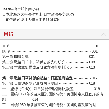
1969年出生於竹南小鎮
日本北海道大學法學博士(日本政治外交專攻)
目前任教於淡江大學日本政經研究所
目錄
自 序⋯⋯⋯⋯⋯⋯⋯⋯⋯⋯⋯⋯⋯⋯⋯⋯⋯⋯⋯⋯⋯⋯⋯ iii
緒 論⋯⋯⋯⋯⋯⋯⋯⋯⋯⋯⋯⋯⋯⋯⋯⋯⋯⋯⋯⋯⋯⋯ 001
第一節 問題意識 ⋯⋯⋯⋯⋯⋯⋯⋯⋯⋯⋯⋯⋯⋯⋯⋯ 001
第二節 戰後日「中」關係史的先行研究 ⋯⋯⋯⋯⋯⋯ 008
第三節 本書章節構成及研究方法與史料說明 ⋯⋯⋯⋯ 013
第一章 戰後日華關係的起點：日臺通商協定⋯⋯⋯⋯⋯ 017
第一節 日臺通商協定形成的諸要因 ⋯⋯⋯⋯⋯⋯⋯⋯ 018
一、 盟總（GHQ）對日貿易管理體制的調整 ⋯⋯⋯⋯⋯ 018
二、 圍繞1950 年前後東亞的國際情勢：美國擬定東亞秩序的構
想⋯⋯⋯⋯⋯⋯⋯ 024
三、 圍繞1950 年前後東亞的國際情勢：美國對臺政策的迴