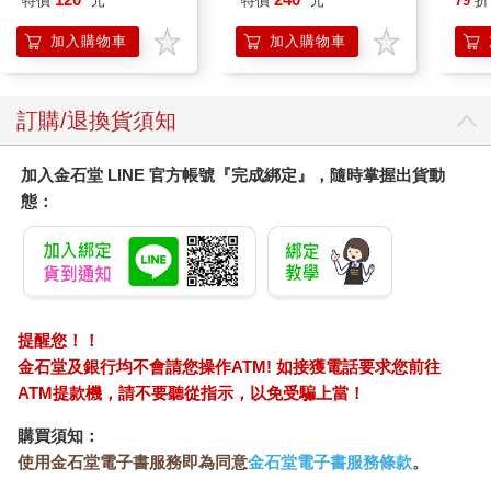
特價
元
特價
元
79
折
加入購物車
加入購物車
訂購/退換貨須知
加入金石堂 LINE 官方帳號『完成綁定』，隨時掌握出貨動
態：
提醒您！！
金石堂及銀行均不會請您操作ATM! 如接獲電話要求您前往
ATM提款機，請不要聽從指示，以免受騙上當！
購買須知：
使用金石堂電子書服務即為同意
金石堂電子書服務條款
。