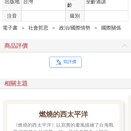
出版地
台灣
全齡適讀
齡
注音
級別
電子書
＞
社會哲思
＞
政治/國際情勢
＞
國際關係
商品評價
寫評價
相關主題
燃燒的西太平洋
《燃燒的西太平洋》以寫實的畫風描繪了台海戰