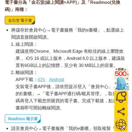
電子書分為「金石堂(線上閱讀+APP)」及「Readmoo(兌換
碼)」兩種：
將儲存於會員中心→電子書服務「我的e書櫃」，點選線上
閱讀直接開啟閱讀。
線上閱讀：
建議使用Chrome、Microsoft Edge 有較佳的線上瀏覽效
果， iOS 16 或以上版本，Android 6.0 以上版本，建議裝
置有6GB以上的記憶體，至少有 30 MB以上的容量。
離線閱讀：
APP下載：
iOS
Android
安裝電子書APP後，請依照提示登入「會員中心」→「我
的E書櫃」→「電子書APP通行碼/載具管理」，取得通行
碼再登入下載您所購買的電子書。完成下載後，點選任一
書籍即可開始離線閱讀。
請至會員中心→電子書服務「我的e書櫃」領取複製『兌換