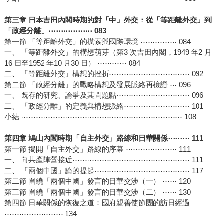
第三章 日本吉田內閣時期的對「中」外交：從「等距離外交」到
「政經分離」⋯⋯⋯⋯⋯⋯ 083
第一節 「等距離外交」的摸索與國際環境 ⋯⋯⋯⋯⋯ 084
一、 「等距離外交」的構想萌芽（第3 次吉田內閣，1949 年2 月
16 日至1952 年10 月30 日） ⋯⋯⋯⋯ 084
二、 「等距離外交」構想的挫折⋯⋯⋯⋯⋯⋯⋯⋯⋯⋯⋯ 092
第二節 「政經分離」的戰略構想及發展脈絡再檢證 ⋯ 096
一、 既存的研究、論爭及其問題點⋯⋯⋯⋯⋯⋯⋯⋯⋯⋯ 096
二、 「政經分離」的定義與構想脈絡⋯⋯⋯⋯⋯⋯⋯⋯⋯ 101
小結 ⋯⋯⋯⋯⋯⋯⋯⋯⋯⋯⋯⋯⋯⋯⋯⋯⋯⋯⋯⋯⋯⋯ 108
第四章 鳩山內閣時期「自主外交」路線和日華關係⋯⋯⋯ 111
第一節 揭開「自主外交」路線的序幕 ⋯⋯⋯⋯⋯⋯⋯ 111
一、 向共產陣營接近⋯⋯⋯⋯⋯⋯⋯⋯⋯⋯⋯⋯⋯⋯⋯⋯ 111
二、 「兩個中國」論的提起⋯⋯⋯⋯⋯⋯⋯⋯⋯⋯⋯⋯⋯ 117
第二節 圍繞「兩個中國」發言的日華交涉（一） ⋯⋯ 120
第三節 圍繞「兩個中國」發言的日華交涉（二） ⋯⋯ 130
第四節 日華關係的恢復之道：國府親善使節團的訪日經過
⋯⋯⋯⋯⋯⋯⋯⋯ 134