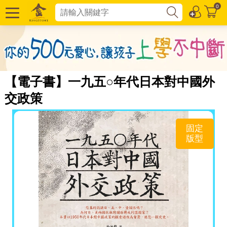
0
【電子書】一九五○年代日本對中國外
交政策
固定
版型