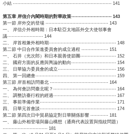
小結 ⋯⋯⋯⋯⋯⋯⋯⋯⋯⋯⋯⋯⋯⋯⋯⋯⋯⋯⋯⋯⋯⋯ 141
第五章 岸信介內閣時期的對華政策⋯⋯⋯⋯⋯⋯⋯⋯⋯ 143
第一節 岸外交的登場 ⋯⋯⋯⋯⋯⋯⋯⋯⋯⋯⋯⋯⋯⋯ 143
一、 岸信介外相時期：日本駐亞太地區外交大使領事會
議⋯⋯⋯⋯⋯⋯⋯⋯ 144
二、 岸首相兼外相時期⋯⋯⋯⋯⋯⋯⋯⋯⋯⋯⋯⋯⋯⋯⋯ 148
第二節 中日合作策進委員會的成立過程 ⋯⋯⋯⋯⋯⋯ 151
一、 石井（光次郎）和日本親善使節團⋯⋯⋯⋯⋯⋯⋯⋯ 152
二、 國府方面的反應與輿論的動向⋯⋯⋯⋯⋯⋯⋯⋯⋯⋯ 154
三、 日華協力委員會的成立⋯⋯⋯⋯⋯⋯⋯⋯⋯⋯⋯⋯⋯ 156
四、 第一回總會⋯⋯⋯⋯⋯⋯⋯⋯⋯⋯⋯⋯⋯⋯⋯⋯⋯⋯ 159
第三節 岸首相訪問臺北 ⋯⋯⋯⋯⋯⋯⋯⋯⋯⋯⋯⋯⋯ 164
一、 為何會訪問臺北呢？⋯⋯⋯⋯⋯⋯⋯⋯⋯⋯⋯⋯⋯⋯ 164
二、 調整訪臺行程的經過⋯⋯⋯⋯⋯⋯⋯⋯⋯⋯⋯⋯⋯⋯ 167
三、 事前準備作業⋯⋯⋯⋯⋯⋯⋯⋯⋯⋯⋯⋯⋯⋯⋯⋯⋯ 171
四、 日華元首會談⋯⋯⋯⋯⋯⋯⋯⋯⋯⋯⋯⋯⋯⋯⋯⋯⋯ 174
第二節 第四次日中貿易協定對日華關係影響 ⋯⋯⋯⋯ 181
一、 藤山外相登場與藤山構想（通商代表設置與指紋問題）
⋯⋯⋯⋯⋯⋯⋯⋯⋯⋯ 181