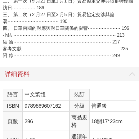
二、 第一次（9 月21 日至1 月1 日）貿易協定交涉與張群特使團
訪日⋯⋯⋯⋯⋯ 186
三、 第二次（2 月27 日至3 月5 日）貿易協定交涉與簽
署⋯⋯⋯⋯⋯⋯⋯⋯⋯⋯⋯ 190
四、 日華兩國的對應與對日華關係的影響⋯⋯⋯⋯⋯⋯⋯ 196
小結 ⋯⋯⋯⋯⋯⋯⋯⋯⋯⋯⋯⋯⋯⋯⋯⋯⋯⋯⋯⋯⋯⋯ 213
結 論⋯⋯⋯⋯⋯⋯⋯⋯⋯⋯⋯⋯⋯⋯⋯⋯⋯⋯⋯⋯⋯ 217
參考文獻⋯⋯⋯⋯⋯⋯⋯⋯⋯⋯⋯⋯⋯⋯⋯⋯⋯⋯⋯⋯⋯ 225
附 錄⋯⋯⋯⋯⋯⋯⋯⋯⋯⋯⋯⋯⋯⋯⋯⋯⋯⋯⋯⋯⋯ 249
詳細資料
語言
中文繁體
裝訂
ISBN
9789869607162
分級
普通級
商品規
頁數
296
18開17*23cm
格
適讀年