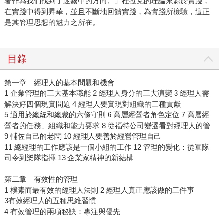
著作為我們找到了迷霧中的方向。」杜拉克的理論來源於實踐，
在實踐中得到昇華，並且不斷地回饋實踐，為實踐所檢驗，這正
是其管理思想的魅力之所在。
目錄
第一章 經理人的基本問題和機會
1 企業管理的三大基本職能 2 經理人身分的三大演變 3 經理人需
解決好四個現實問題 4 經理人要實現對組織的三種貢獻
5 適用於總統和總裁的六條守則 6 高層經營者角色定位 7 高層經
營者的任務、組織和能力要求 8 從福特公司變遷看對經理人的管
9 輔佐自己的老闆 10 經理人要善於經營管理自己
11 總經理的工作應該是一個小組的工作 12 管理的變化：從軍隊
司令到樂隊指揮 13 企業家精神的新結構
第二章 有效性的管理
1 樸素而最有效的經理人法則 2 經理人真正應該做的三件事
3有效經理人的五種思維習慣
4 有效管理的兩項秘訣：專注與優先