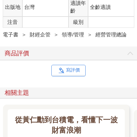
適讀年
出版地
台灣
全齡適讀
齡
注音
級別
電子書
＞
財經企管
＞
領導/管理
＞
經營管理總論
商品評價
寫評價
相關主題
從黃仁勳到台積電，看懂下一波
財富浪潮