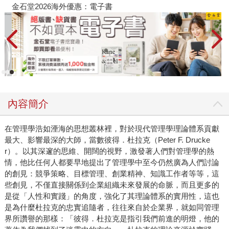
金石堂2026海外優惠：電子書
內容簡介
在管理學浩如湮海的思想叢林裡，對於現代管理學理論體系貢獻
最大、影響最深的大師，當數彼得．杜拉克（Peter F. Drucke
r）。以其深邃的思維、開闊的視野，激發著人們對管理學的熱
情，他比任何人都要早地提出了管理學中至今仍然廣為人們討論
的創見：競爭策略、目標管理、創業精神、知識工作者等等，這
些創見，不僅直接關係到企業組織未來發展的命脈，而且更多的
是從「人性和實踐」的角度，強化了其理論體系的實用性，這也
是為什麼杜拉克的忠實追隨者，往往來自於企業界，就如同管理
界所讚譽的那樣：「彼得．杜拉克是指引我們前進的明燈，他的