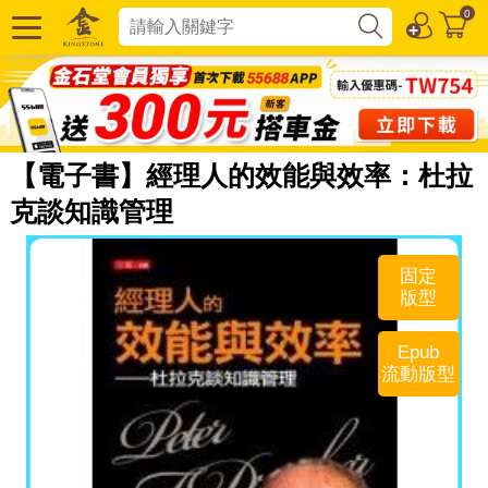
0
【電子書】經理人的效能與效率：杜拉
克談知識管理
固定
版型
Epub
流動版型