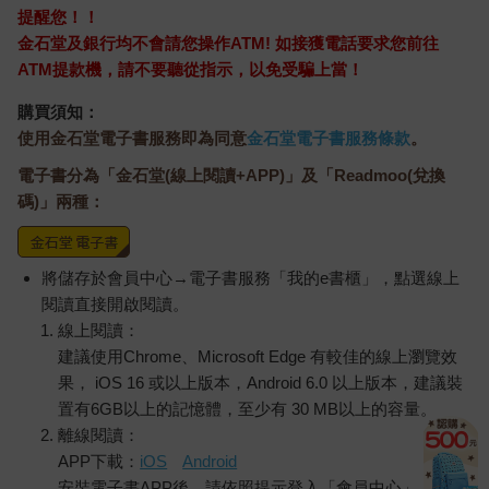
提醒您！！
金石堂及銀行均不會請您操作ATM! 如接獲電話要求您前往
ATM提款機，請不要聽從指示，以免受騙上當！
購買須知：
使用金石堂電子書服務即為同意
金石堂電子書服務條款
。
電子書分為「金石堂(線上閱讀+APP)」及「Readmoo(兌換
碼)」兩種：
將儲存於會員中心→電子書服務「我的e書櫃」，點選線上
閱讀直接開啟閱讀。
線上閱讀：
建議使用Chrome、Microsoft Edge 有較佳的線上瀏覽效
果， iOS 16 或以上版本，Android 6.0 以上版本，建議裝
置有6GB以上的記憶體，至少有 30 MB以上的容量。
離線閱讀：
APP下載：
iOS
Android
安裝電子書APP後，請依照提示登入「會員中心」→「我