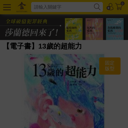
0
【電子書】13歲的超能力
固定
版型