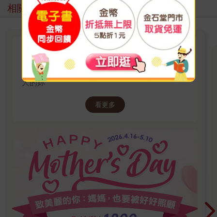
相關主題
「致敬母親」深度閱讀
一本書 一份溫柔的生活禮物 送給總是先照顧別
人的妳
看更多