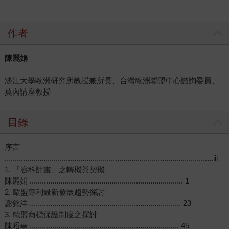
作者
陳麗娟
淡江大學歐洲研究所教授兼所長、台灣歐洲聯盟中心諮詢委員、
莫內講座教授
目錄
序言
......................................................................................................iii
1. 「容科計畫」之轉機與契機
陳麗娟 ........................................................................... 1
2. 歐盟專利最新發展趨勢探討
謝銘洋 .......................................................................... 23
3. 歐盟商標保護制度之探討
陳昭華 ......................................................................... 45