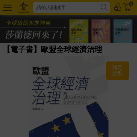
0
【電子書】歐盟全球經濟治理
固定
版型