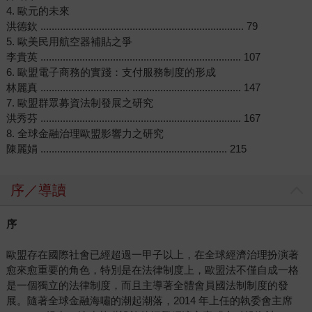
4. 歐元的未來
洪德欽 ......................................................................... 79
5. 歐美民用航空器補貼之爭
李貴英 ........................................................................ 107
6. 歐盟電子商務的實踐：支付服務制度的形成
林麗真 ................................ ....................................... 147
7. 歐盟群眾募資法制發展之研究
洪秀芬 ........................................................................ 167
8. 全球金融治理歐盟影響力之研究
陳麗娟 ................................................................... 215
序／導讀
序
歐盟存在國際社會已經超過一甲子以上，在全球經濟治理扮演著
愈來愈重要的角色，特別是在法律制度上，歐盟法不僅自成一格
是一個獨立的法律制度，而且主導著全體會員國法制制度的發
展。隨著全球金融海嘯的潮起潮落，2014 年上任的執委會主席