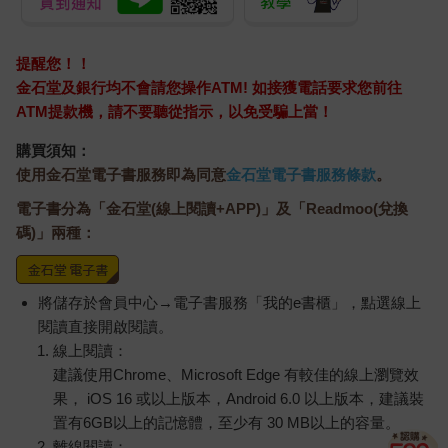
提醒您！！
金石堂及銀行均不會請您操作ATM! 如接獲電話要求您前往
ATM提款機，請不要聽從指示，以免受騙上當！
購買須知：
使用金石堂電子書服務即為同意
金石堂電子書服務條款
。
電子書分為「金石堂(線上閱讀+APP)」及「Readmoo(兌換
碼)」兩種：
將儲存於會員中心→電子書服務「我的e書櫃」，點選線上
閱讀直接開啟閱讀。
線上閱讀：
建議使用Chrome、Microsoft Edge 有較佳的線上瀏覽效
果， iOS 16 或以上版本，Android 6.0 以上版本，建議裝
置有6GB以上的記憶體，至少有 30 MB以上的容量。
離線閱讀：