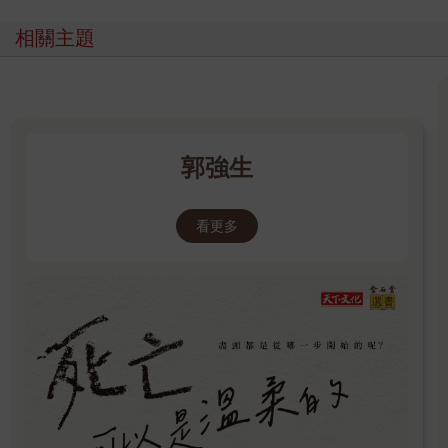
相關主題
郭強生
看更多