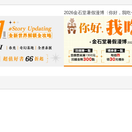
2026金石堂暑假漫博〈你好，我