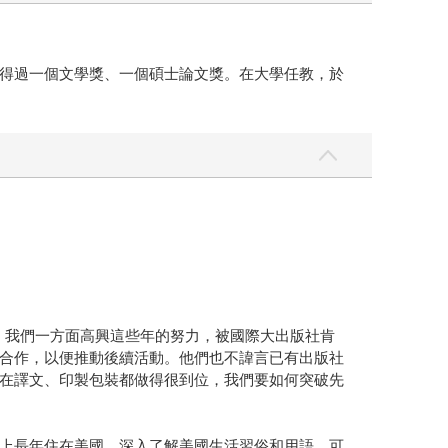
得過一個文學獎、一個碩士論文獎。在大學任教，於
作。我們一方面高興這些年的努力，被國際大出版社肯
合作，以便推動後續活動。他們也不諱言已有出版社
在譯文、印製包裝都做得很到位，我們要如何突破先
上長年住在美國，深入了解美國生活習俗和用語，可