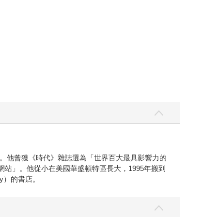
。他曾獲《時代》雜誌選為「世界百大最具影響力的
個網站」。他從小在美國華盛頓特區長大，1995年搬到
ry）的書店。