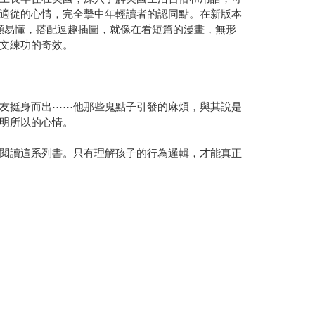
適從的心情，完全擊中年輕讀者的認同點。在新版本
顯易懂，搭配逗趣插圖，就像在看短篇的漫畫，無形
文練功的奇效。
友挺身而出⋯⋯他那些鬼點子引發的麻煩，與其說是
明所以的心情。
閱讀這系列書。只有理解孩子的行為邏輯，才能真正