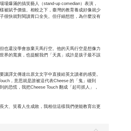
笑藝人（stand-up comedian）表演，
樣被賦予價值。相較之下，臺灣的教育養成好像就少
子很快就對閱讀胃口全失。但仔細想想，為什麼沒有
但也還沒學會放棄天馬行空。他的天馬行空是想像力
世界的寬廣，也提醒我們「天真」或許是孩子最不該
要讓譯文傳達出原文文字中直接給英文讀者的感受。
ch，意思就是誰被這代表Cheese 的「鬼」碰到
，我把Cheese Touch 翻成「起司抓人」，
長大、笑看人生成敗，我相信這樣我們便能教育出更